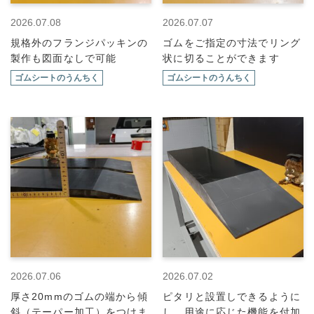
2026.07.08
2026.07.07
規格外のフランジパッキンの
ゴムをご指定の寸法でリング
製作も図面なしで可能
状に切ることができます
ゴムシートのうんちく
ゴムシートのうんちく
2026.07.06
2026.07.02
厚さ20mmのゴムの端から傾
ピタリと設置しできるように
斜（テーパー加工）をつけま
し、用途に応じた機能を付加