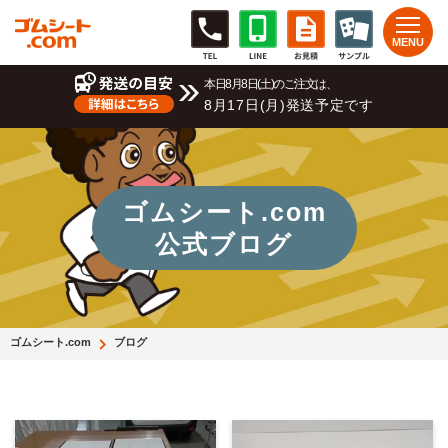
本日8月8日(土)のご注文は、
8月17日(月)発送予定です
ゴムシート.com
公式ブログ
ゴムシート.com
ブログ