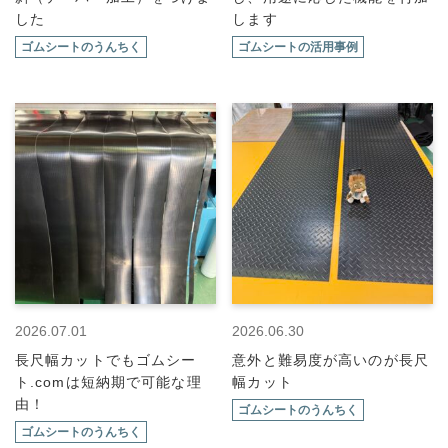
した
します
ゴムシートのうんちく
ゴムシートの活用事例
2026.07.01
2026.06.30
長尺幅カットでもゴムシー
意外と難易度が高いのが長尺
ト.comは短納期で可能な理
幅カット
由！
ゴムシートのうんちく
ゴムシートのうんちく