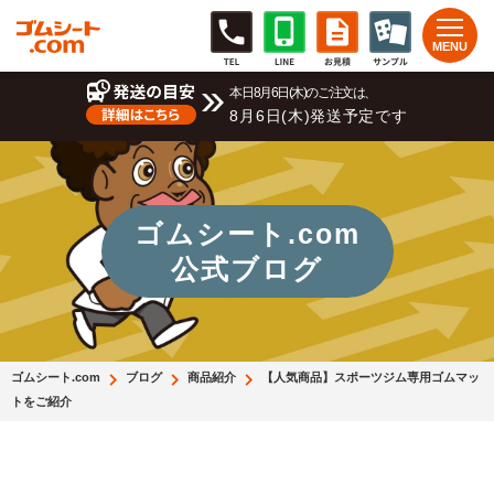
本日8月6日(木)のご注文は、
8月6日(木)発送予定です
ゴムシート.com
公式ブログ
ゴムシート.com
ブログ
商品紹介
【人気商品】スポーツジム専用ゴムマッ
トをご紹介