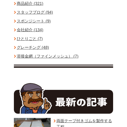
商品紹介 (321)
スタッフブログ (94)
スポンジシート (9)
会社紹介 (134)
ひとりごと (7)
グレーチング (48)
溶接金網（ファインメッシュ） (7)
両面テープ付きゴムを製作する
工程