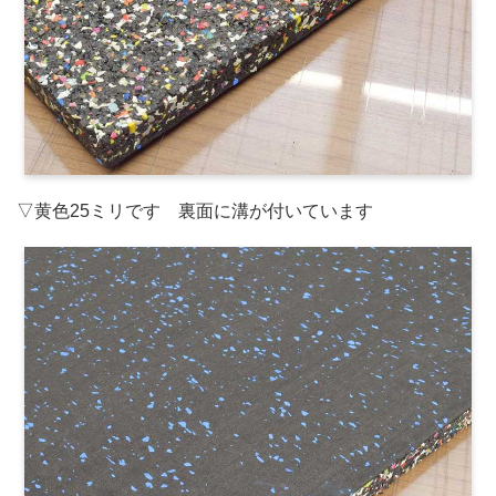
▽黄色25ミリです 裏面に溝が付いています