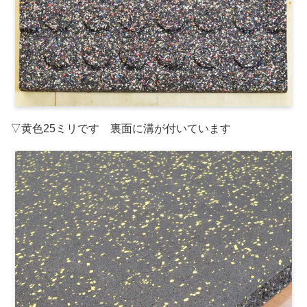
▽黄色25ミリです 裏面に溝が付いています