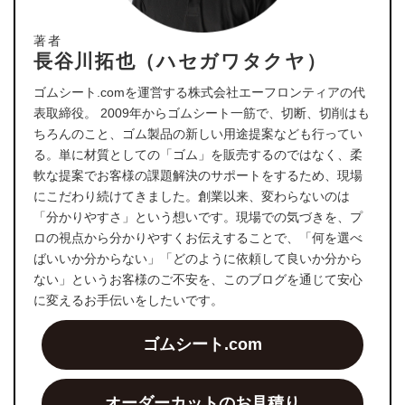
著者
長谷川拓也（ハセガワタクヤ）
ゴムシート.comを運営する株式会社エーフロンティアの代
表取締役。 2009年からゴムシート一筋で、切断、切削はも
ちろんのこと、ゴム製品の新しい用途提案なども行ってい
る。単に材質としての「ゴム」を販売するのではなく、柔
軟な提案でお客様の課題解決のサポートをするため、現場
にこだわり続けてきました。創業以来、変わらないのは
「分かりやすさ」という想いです。現場での気づきを、プ
ロの視点から分かりやすくお伝えすることで、「何を選べ
ばいいか分からない」「どのように依頼して良いか分から
ない」というお客様のご不安を、このブログを通じて安心
に変えるお手伝いをしたいです。
ゴムシート.com
オーダーカットのお見積り