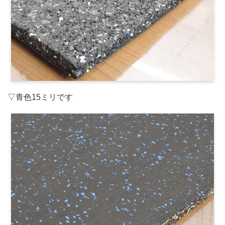
▽青色15ミリです