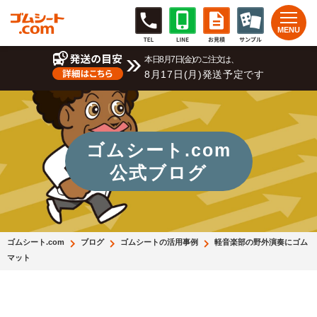
本日8月7日(金)のご注文は、
8月17日(月)発送予定です
ゴムシート.com
公式ブログ
ゴムシート.com
ブログ
ゴムシートの活用事例
軽音楽部の野外演奏にゴム
マット