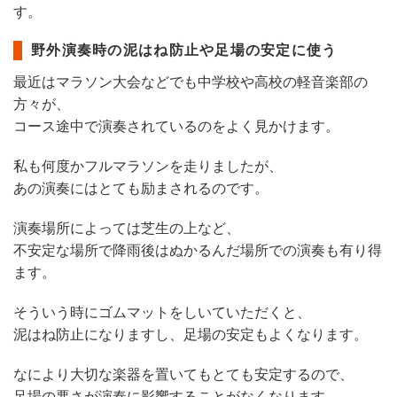
す。
野外演奏時の泥はね防止や足場の安定に使う
最近はマラソン大会などでも中学校や高校の軽音楽部の
方々が、
コース途中で演奏されているのをよく見かけます。
私も何度かフルマラソンを走りましたが、
あの演奏にはとても励まされるのです。
演奏場所によっては芝生の上など、
不安定な場所で降雨後はぬかるんだ場所での演奏も有り得
ます。
そういう時にゴムマットをしいていただくと、
泥はね防止になりますし、足場の安定もよくなります。
なにより大切な楽器を置いてもとても安定するので、
足場の悪さが演奏に影響することがなくなります。