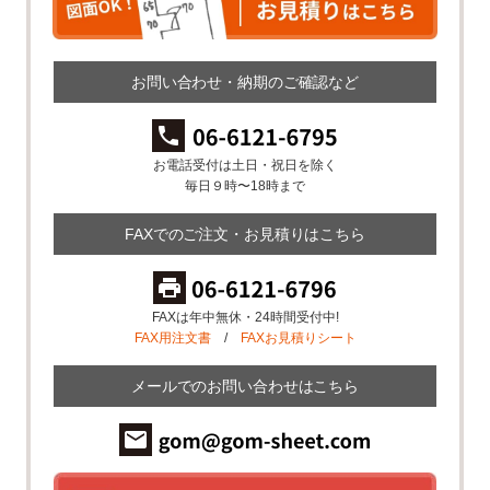
お問い合わせ・納期のご確認など
お電話受付は土日・祝日を除く
毎日９時〜18時まで
FAXでのご注文・お見積りはこちら
FAXは年中無休・24時間受付中!
FAX用注文書
/
FAXお見積りシート
メールでのお問い合わせはこちら