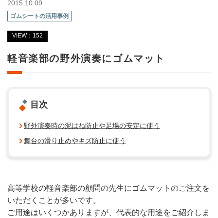
2015.10.09
ゴムシートの活用事例
VIEW：152
軽音楽部の野外演奏にゴムマット
目次
野外演奏時の泥はね防止や足場の安定に使う
舞台の滑り止めやキズ防止に使う
高等学校の軽音楽部の顧問の先生にゴムマットのご注文を
いただくことが多いです。
ご用途はいくつかありますが、代表的な用途をご紹介しま