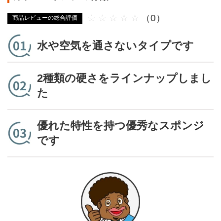
☆
☆
☆
☆
☆
（0）
商品レビューの総合評価
水や空気を通さないタイプです
2種類の硬さをラインナップしまし
た
優れた特性を持つ優秀なスポンジ
です