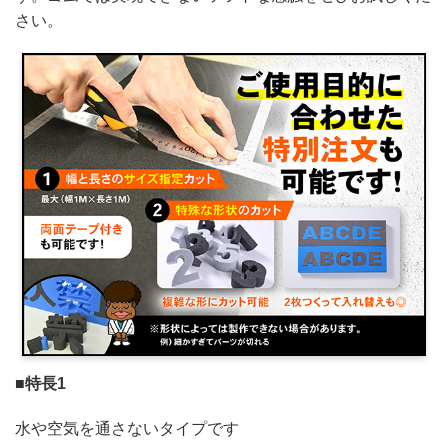
さい。
■特長1
水や空気を通さないタイプです