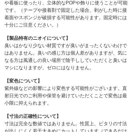
や看板に使ったり、立体的なPOPや飾りに使うことが可能
です。（テープや接着剤で固定した場合、剥がした時に接
着面やスポンジが破損する可能性があります。固定時には
十分にご注意ください。）
【製品特有のニオイについて】
臭いはかなり少ない材質ですが臭いがまったくないわけで
はありません。臭いの感じ方は個人差がありますが、気に
なる方は風通しの良い場所で陰干ししていただくと臭いは
マシになりますが、ゼロにはなりません。
【変色について】
紫外線などの影響により変色する可能性がございます。直
射日光でのご利用や保管を避けていただくことで変色は最
小限に抑えられます。
【寸法の正確性について】
寸法は完全な数値ではありません。性質上、ピタリの寸法
が出しにくく若干大きめにカットしています（できるだけ