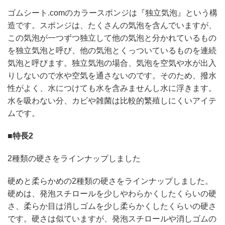
ゴムシート.comのカラースポンジは『独立気泡』という構
造です。スポンジは、たくさんの気泡を含んでいますが、
この気泡が一つずつ独立して他の気泡と分かれているもの
を独立気泡と呼び、他の気泡とくっついているものを連続
気泡と呼びます。独立気泡の場合、気泡を空気や水が出入
りしないので水や空気を通さないのです。そのため、撥水
性がよく、水につけても水を含みませんし水に浮きます。
水を吸わない分、カビや雑菌は比較的繁殖しにくいアイテ
ムです。
■特長2
2種類の硬さをラインナップしました
硬めと柔らかめの2種類の硬さをラインナップしました。
硬めは、発泡スチロールを少しやわらかくしたくらいの硬
さ、柔らか目は消しゴムを少し柔らかくしたくらいの硬さ
です。硬さは似ていますが、発泡スチロールや消しゴムの