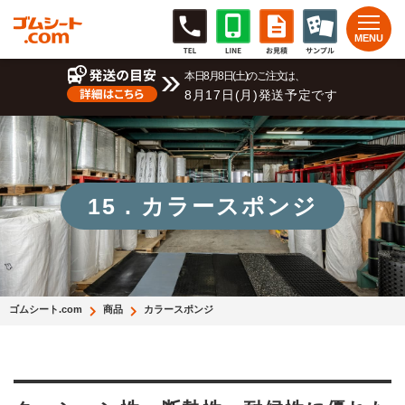
本日8月8日(土)のご注文は、
8月17日(月)発送予定です
15 . カラースポンジ
ゴムシート.com
商品
カラースポンジ