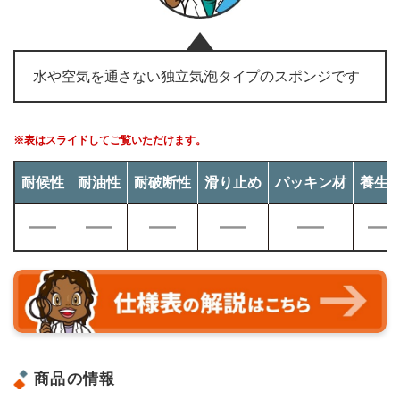
水や空気を通さない独立気泡タイプのスポンジです
※表はスライドしてご覧いただけます。
耐候性
耐油性
耐破断性
滑り止め
パッキン材
養生
商品の情報