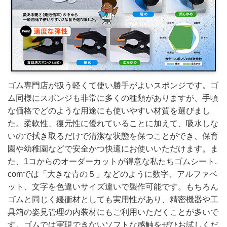
ゴム専門店が扱う軽くて使い勝手がよいスポンジです。ゴ
ム同様にスポンジも非常に多くの種類がありますが、手頃
な価格でどのような用途にも使いやすい材質を選びまし
た。柔軟性、復元性に優れていることに加えて、吸水しな
いので拭き取るだけで清潔な状態を保つことができ、保育
園や幼稚園などで安全かつ快適にお使いいただけます。ま
た、1コからのオーダーカットが得意な私たちゴムシート.
comでは「大きな青の５」などのように数字、アルファベ
ット、文字を色違いサイズ違いで製作可能です。もちろん
ゴムと同じく緩衝材としても実用性があり、精密機器や工
具箱の姿見管理の内装材にもご利用いただくことが多いで
す。ゴムでは実現できないソフトな感触をぜひお試しくだ