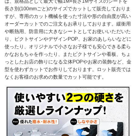
は、規格品として最大で幅1M×長さ1Mサイズのシートを
長さ別(100mmごと)のサイズでカットして販売しておりま
すが、専用のカット機械を使った寸法や形の自由度が高い
オーダーカットでのご注文もお承りしております。緩衝用
や断熱用、防音用に大きなシートとしてお使いいただいた
り、ピクトサインやデザインPOP、お家のあしらいなどに
使ったり、オリジナルで小さなお子様でも安心できる柔ら
かなおもちゃを作ったり、またピクトサインや看板、ちょ
っとしたお店の飾りになる立体POPやお家の装飾など、金
型を使わずカットでお作りしております。ロット販売では
なくお客様のお求めの数量でカット可能です。