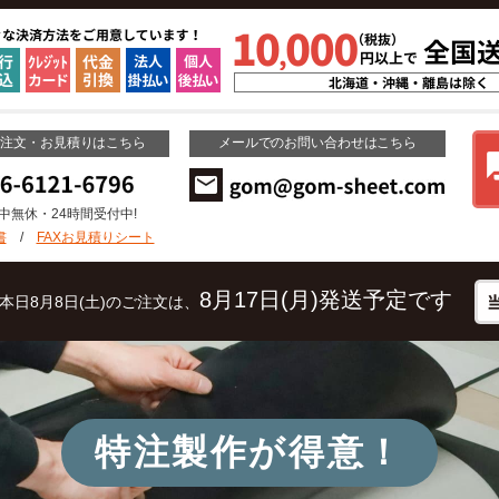
ご注文・お見積りはこちら
メールでのお問い合わせはこちら
年中無休・24時間受付中!
書
/
FAXお見積りシート
8月17日(月)発送予定です
本日8月8日(土)のご注文は、
特注製作が得意！