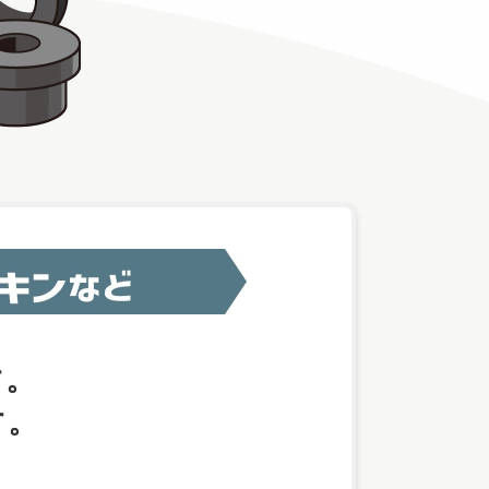
す。
す。