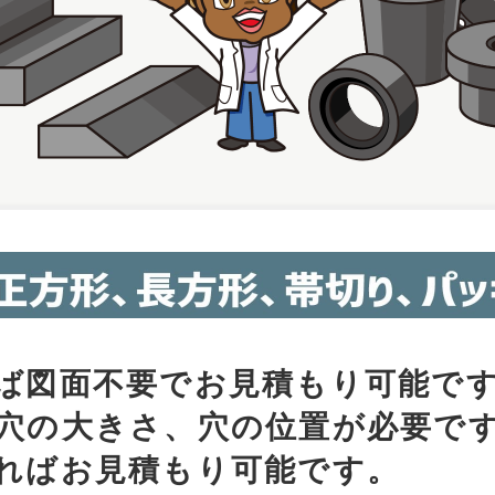
ば図面不要でお見積もり可能で
穴の大きさ、穴の位置が必要で
ればお見積もり可能です。