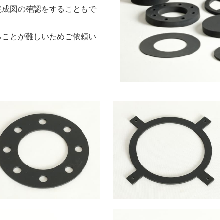
完成図の確認をすることもで
ることが難しいためご依頼い