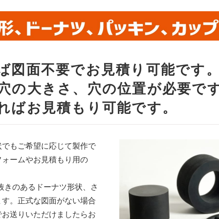
ば図面不要でお見積り可能です
穴の大きさ、穴の位置が必要で
ればお見積もり可能です。
状でもご希望に応じて製作で
フォームやお見積もり用の
中抜きのあるドーナツ形状、さ
ます。正式な図面がない場合
でお送りいただけましたらお