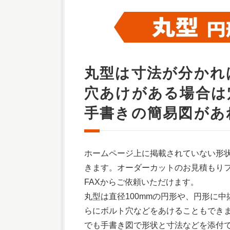
丸型は寸法が分かれ
穴あけがある場合は
手書きの簡易図があ
ホームページ上に掲載されていない形
きます。オーダーカットのお見積もり
FAXからご依頼いただけます。
丸型は直径100mmの円形や、円形に
らにボルト穴などをあけることもでき
でも手書き図で形状と寸法などを添付