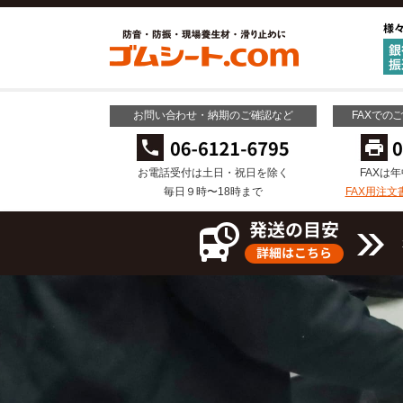
お問い合わせ・納期のご確認など
FAXでの
お電話受付は土日・祝日を除く
FAXは
毎日９時〜18時まで
FAX用注文