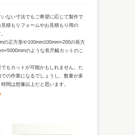
ていない寸法でもご希望に応じて製作で
お見積もりフォームやお見積もり用の
す。
mmの正方形や100mm100mm×200の長方
mm×5000mmのような長尺幅カットのこ
様でもカットが可能かもしれません。た
内での作業になるでしょうし、数量が多
と時間は想像以上だと思います。
ら