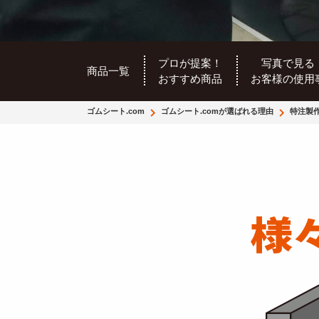
プロが提案！
写真で見る
商品一覧
おすすめ商品
お客様の使用
ゴムシート.com
ゴムシート.comが選ばれる理由
特注製