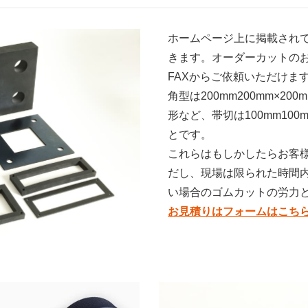
ホームページ上に掲載され
きます。オーダーカットの
FAXからご依頼いただけま
角型は200mm200mm×200
形など、帯切は100mm100
とです。
これらはもしかしたらお客
だし、現場は限られた時間
い場合のゴムカットの労力
お見積りはフォームはこち