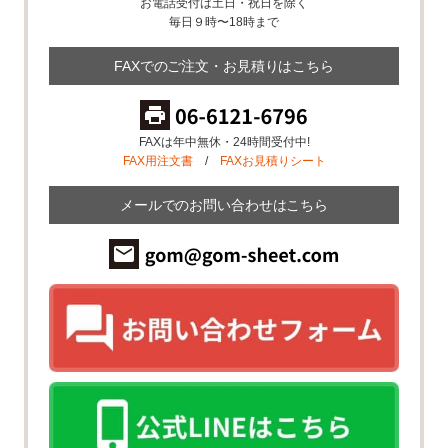
お電話受付は土日・祝日を除く
毎日９時〜18時まで
FAXでのご注文・お見積りはこちら
FAXは年中無休・24時間受付中!
FAX用注文書
/
FAXお見積りシート
メールでのお問い合わせはこちら