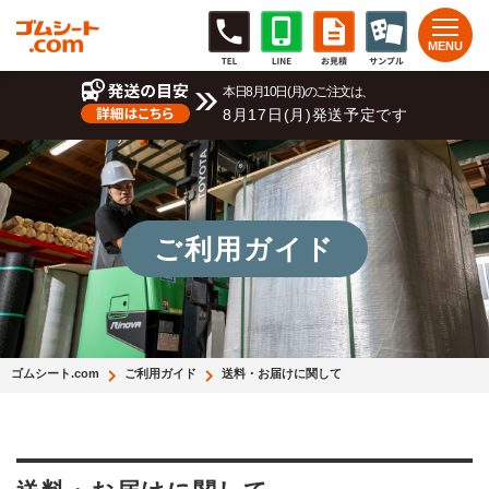
本日8月10日(月)のご注文は、
8月17日(月)発送予定です
ご利用ガイド
ゴムシート.com
ご利用ガイド
送料・お届けに関して