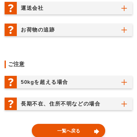
運送会社
お荷物の追跡
ご注意
50kgを超える場合
長期不在、住所不明などの場合
一覧へ戻る