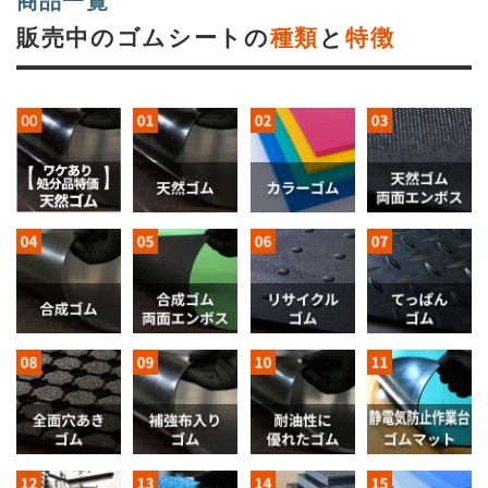
商品一覧
販売中のゴムシートの
種類
と
特徴