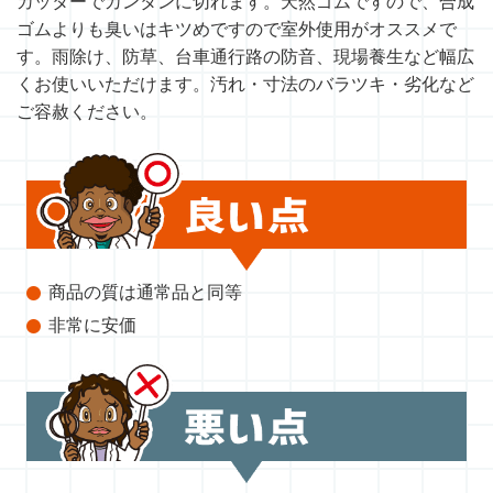
カッターでカンタンに切れます。天然ゴムですので、合成
ゴムよりも臭いはキツめですので室外使用がオススメで
す。雨除け、防草、台車通行路の防音、現場養生など幅広
くお使いいただけます。汚れ・寸法のバラツキ・劣化など
ご容赦ください。
商品の質は通常品と同等
非常に安価