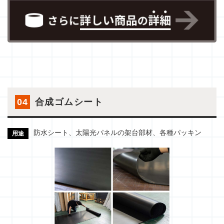
04
合成ゴムシート
防水シート、太陽光パネルの架台部材、各種パッキン
用途