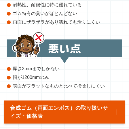
耐熱性、耐候性に特に優れている
ゴム特有の臭いがほとんどない
両面にザラザラがあり濡れても滑りにくい
厚さ2mmまでしかない
幅が1200mmのみ
表面がフラットなものと比べて掃除しにくい
合成ゴム（両面エンボス）の取り扱いサ
イズ・価格表