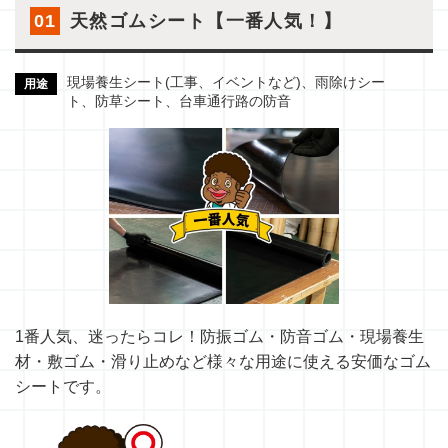
01
天然ゴムシート【一番人気！】
現場養生シート(工事、イベントなど)、雨除けシー
用途
ト、防草シート、台車通行路の防音
1番人気、迷ったらコレ！防振ゴム・防音ゴム・現場養生
材・敷ゴム・滑り止めなど様々な用途に使える安価なゴム
シートです。