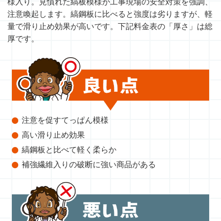
様入り。見慣れた縞板模様が工事現場の安全対策を強調、
注意喚起します。縞鋼板に比べると強度は劣りますが、軽
量で滑り止め効果が高いです。下記料金表の「厚さ」は総
厚です。
注意を促すてっぱん模様
高い滑り止め効果
縞鋼板と比べて軽く柔らか
補強繊維入りの破断に強い商品がある