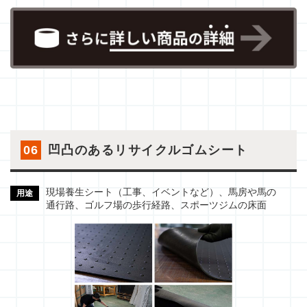
06
凹凸のあるリサイクルゴムシート
現場養生シート（工事、イベントなど）、馬房や馬の
用途
通行路、ゴルフ場の歩行経路、スポーツジムの床面