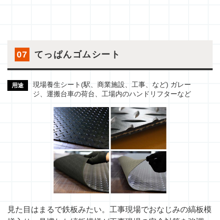
07
てっぱんゴムシート
現場養生シート(駅、商業施設、工事、など) ガレー
用途
ジ、運搬台車の荷台、工場内のハンドリフターなど
見た目はまるで鉄板みたい。工事現場でおなじみの縞板模