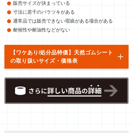
販売サイズが決まっている
寸法に若干のバラツキがある
通常品では販売できない瑕疵がある場合がある
耐候性や耐油性などがない
【ワケあり/処分品特価】天然ゴムシート
の取り扱いサイズ・価格表