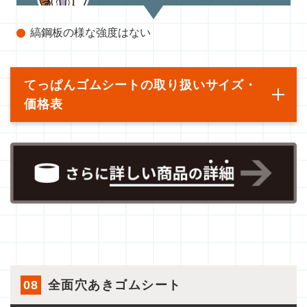
縞鋼板の様な強度はない
てっぱんゴムシートの取り扱いサイズ・
価格表
08
全面穴あきゴムシート