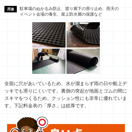
駐車場のぬかるみ防止、渡り廊下の滑り止め、雨天の
用途
イベント会場の養生、屋上防水層の保護など
全面に穴があいているため、水が溜まらず雨の日や船上デ
ッキでも滑りにくいです。裏側の突起が地面とゴムの間に
スキマをつくるため、クッション性にも非常に優れていま
す。下記料金表の「厚さ」は総厚です。