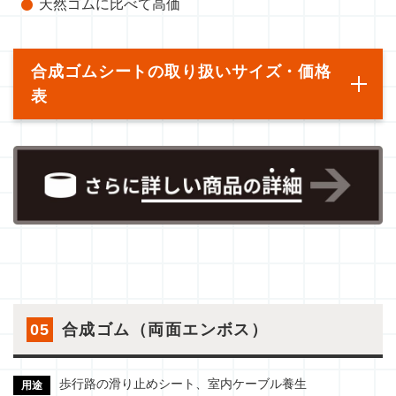
天然ゴムに比べて高価
合成ゴムシートの取り扱いサイズ・価格
表
05
合成ゴム（両面エンボス）
歩行路の滑り止めシート、室内ケーブル養生
用途