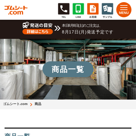
本日8月8日(土)のご注文は、
8月17日(月)発送予定です
商品一覧
ゴムシート.com
商品