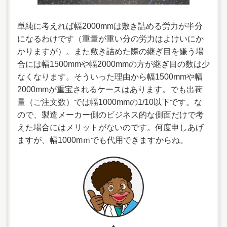
単純に考えれば幅2000mmは敷き詰める労力が半分
になるわけです（重量が重い分の労力はよけいにか
かりますが）。また敷き詰めた際の継ぎ目を嫌う場
合には幅1500mmや幅2000mmの方が継ぎ目の数は少
なくなります。そういった理由から幅1500mmや幅
2000mmが重宝されるケースはあります。でも出荷
量（ご注文数）では幅1000mmの1/10以下です。な
ので、製造メーカー側のビジネス的な側面だけで考
えた場合にはメリットがないのです。何度申しあげ
ますが、幅1000mｍでも代用できますからね。