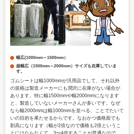
幅広(1000mm～1500mm）
超幅広（1500mm～2000mm）サイズも在庫していま
す。
ゴムシートは幅1000mmが汎用品でして、それ以外
の規格は製造メーカーにも潤沢に在庫がない場合が
あります。特に幅1500mmや幅2000mmになります
と、製造していないメーカーさんが多いです。なぜ
なら幅2000mmは幅1000mmを並べる、ことでたいて
いの目的を果たせるからです。なおかつ価格面でも
割高になります（幅が2倍なので価格も2倍というこ
とにはならなくて、3〜4倍することが普通なので