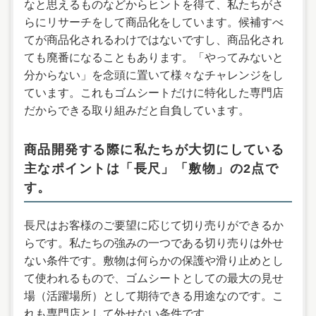
なと思えるものなどからヒントを得て、私たちがさ
らにリサーチをして商品化をしています。候補すべ
てが商品化されるわけではないですし、商品化され
ても廃番になることもあります。「やってみないと
分からない」を念頭に置いて様々なチャレンジをし
ています。これもゴムシートだけに特化した専門店
だからできる取り組みだと自負しています。
商品開発する際に私たちが大切にしている
主なポイントは「長尺」「敷物」の2点で
す。
長尺はお客様のご要望に応じて切り売りができるか
らです。私たちの強みの一つである切り売りは外せ
ない条件です。敷物は何らかの保護や滑り止めとし
て使われるもので、ゴムシートとしての最大の見せ
場（活躍場所）として期待できる用途なのです。こ
れも専門店として外せない条件です。