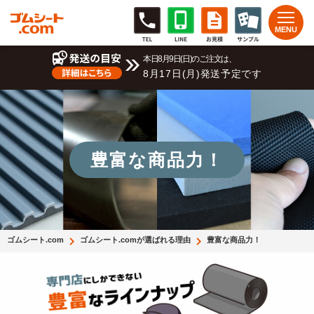
本日8月9日(日)のご注文は、
8月17日(月)発送予定です
豊富な商品力！
ゴムシート.com
ゴムシート.comが選ばれる理由
豊富な商品力！