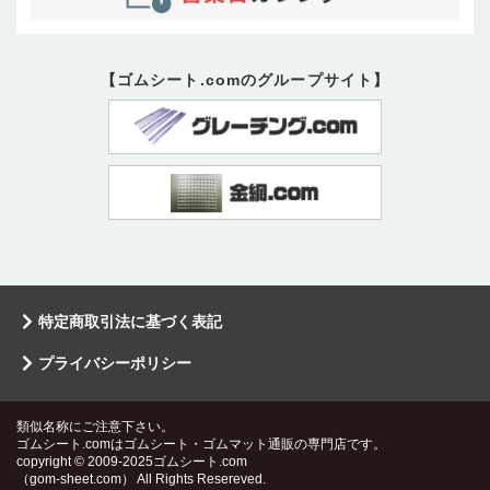
【ゴムシート.comのグループサイト】
特定商取引法に基づく表記
プライバシーポリシー
類似名称にご注意下さい。
ゴムシート.comはゴムシート・ゴムマット通販の専門店です。
copyright © 2009-2025ゴムシート.com
（gom-sheet.com） All Rights Resereved.