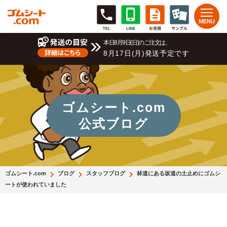
本日8月9日(日)のご注文は、
8月17日(月)発送予定です
ゴムシート.com
公式ブログ
ゴムシート.com
ブログ
スタッフブログ
林道にある坂道の土止めにゴムシ
ートが使われていました