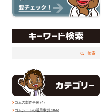
ゴムの製作事例 (4)
ゴムシートの活用事例 (366)