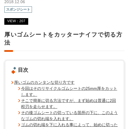
2018.12.06
スポンジシート
VIEW：207
厚いゴムシートをカッターナイフで切る方
法
目次
厚いゴムのカンタンな切り方です
今回はそのリサイクルゴムシートの25mm厚をカット
します。
そこで簡単に切る方法ですが、まず始めは普通に2回
程刃を走らせます。
その後ゴムシートの切っている箇所の下に、このよう
なゴムの切れ端を入れます。
ゴムの切れ端を下に入れる事によって、始めに切った