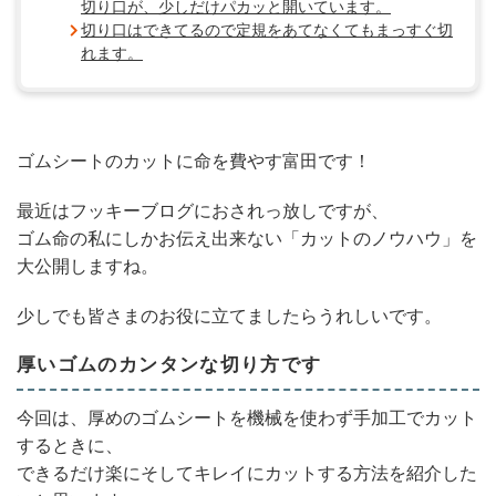
切り口が、少しだけパカッと開いています。
切り口はできてるので定規をあてなくてもまっすぐ切
れます。
ゴムシートのカットに命を費やす富田です！
最近はフッキーブログにおされっ放しですが、
ゴム命の私にしかお伝え出来ない「カットのノウハウ」を
大公開しますね。
少しでも皆さまのお役に立てましたらうれしいです。
厚いゴムのカンタンな切り方です
今回は、厚めのゴムシートを機械を使わず手加工でカット
するときに、
できるだけ楽にそしてキレイにカットする方法を紹介した