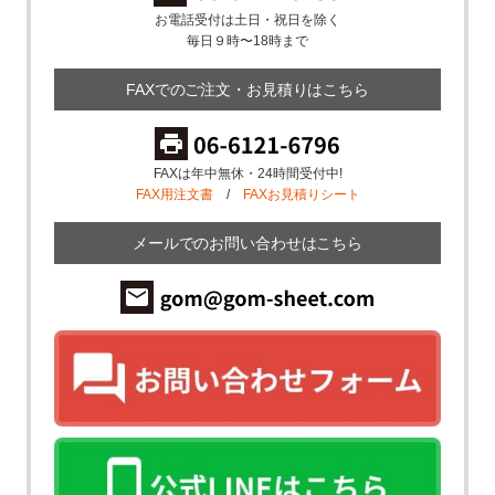
お電話受付は土日・祝日を除く
毎日９時〜18時まで
FAXでのご注文・お見積りはこちら
FAXは年中無休・24時間受付中!
FAX用注文書
/
FAXお見積りシート
メールでのお問い合わせはこちら