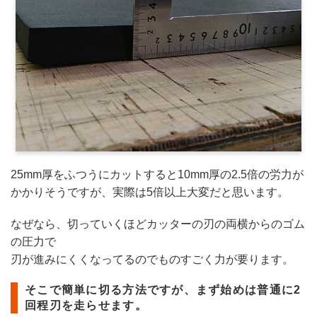
25mm厚をふつうにカットすると10mm厚の2.5倍の労力が
かかりそうですが、実際は5倍以上大変だと思います。
なぜなら、切っていくほどカッターの刃の両横からのゴム
の圧力で
刃が進みにくくなってるのでものすごく力が要ります。
そこで簡単に切る方法ですが、まず始めは普通に2
回程刃を走らせます。