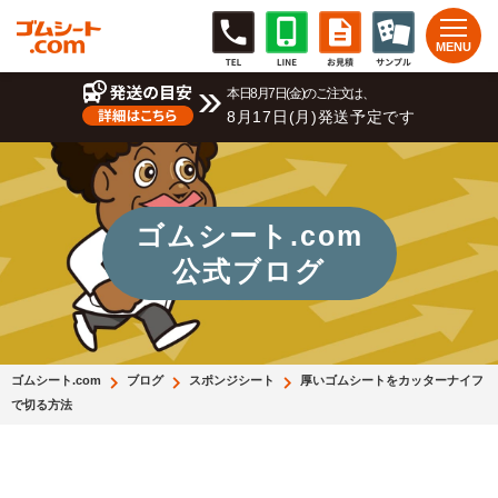
本日8月7日(金)のご注文は、
8月17日(月)発送予定です
ゴムシート.com
公式ブログ
ゴムシート.com
ブログ
スポンジシート
厚いゴムシートをカッターナイフ
で切る方法