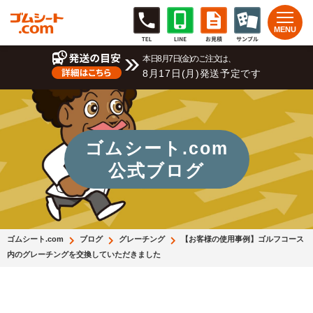
本日8月7日(金)のご注文は、
8月17日(月)発送予定です
ゴムシート.com
公式ブログ
ゴムシート.com
ブログ
グレーチング
【お客様の使用事例】ゴルフコース
内のグレーチングを交換していただきました