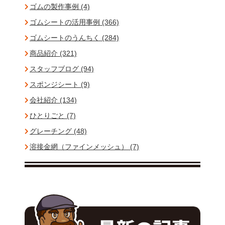
ゴムの製作事例 (4)
ゴムシートの活用事例 (366)
ゴムシートのうんちく (284)
商品紹介 (321)
スタッフブログ (94)
スポンジシート (9)
会社紹介 (134)
ひとりごと (7)
グレーチング (48)
溶接金網（ファインメッシュ） (7)