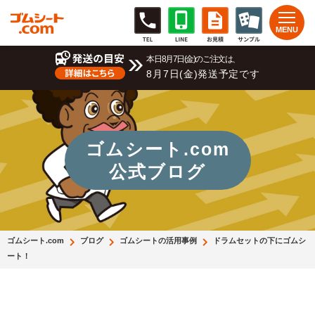
本日8月7日(金)のご注文は、
8月7日(金)発送予定です
ゴムシート.com
公式ブログ
ゴムシート.com
ブログ
ゴムシートの活用事例
ドラムセットの下にゴムシ
ート！