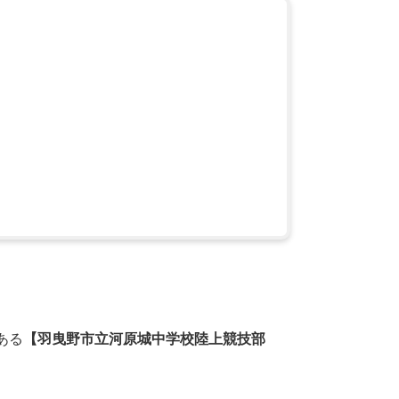
ある
【羽曳野市立河原城中学校陸上競技部