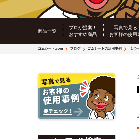
プロが提案！
写真で見る
商品一覧
おすすめ商品
お客様の使用
ゴムシート.com
ブログ
ゴムシートの活用事例
【パー