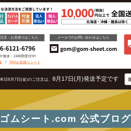
ご注文・お見積りはこちら
メールでのお問い合わせはこちら
年中無休・24時間受付中!
書
/
FAXお見積りシート
8月17日(月)発送予定です
本日8月7日(金)のご注文は、
ゴムシート.com
公式ブロ