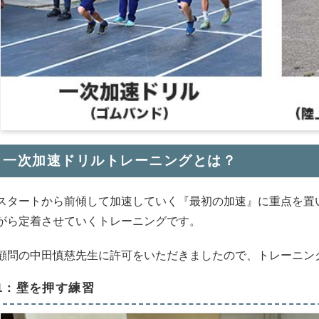
一次加速ドリルトレーニングとは？
スタートから前傾して加速していく『最初の加速』に重点を置
がら定着させていくトレーニングです。
顧問の
中田慎慈
先生に許可をいただきましたので、トレーニン
1：壁を押す練習