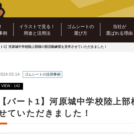
！
イラストで見る！
ゴムシートの
当社が
事例
用途と活用法
選び方
選ばれる理由
ト1】河原城中学校陸上部様の部活動練習を見学させていただきました！
2024.03.14
ゴムシートの活用事例
VIEW：142
【パート1】河原城中学校陸上部
せていただきました！