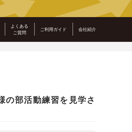
よくある
ご利用ガイド
会社紹介
ご質問
様の部活動練習を見学さ