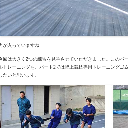
力が入っていますね
今回は大きく2つの練習を見学させていただきました。このパ
ルトレーニングを、パート2では陸上競技専用トレーニングゴ
したいと思います。