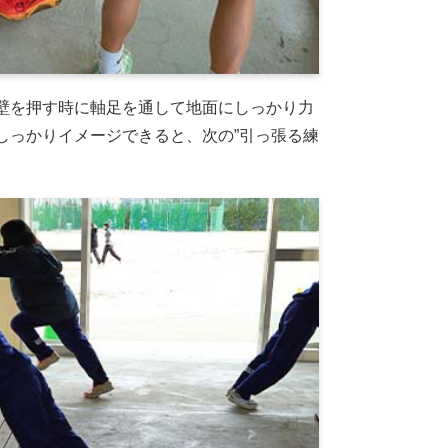
壁を押す時に軸足を通して地面にしっかり力
しっかりイメージできると、次の”引っ張る練