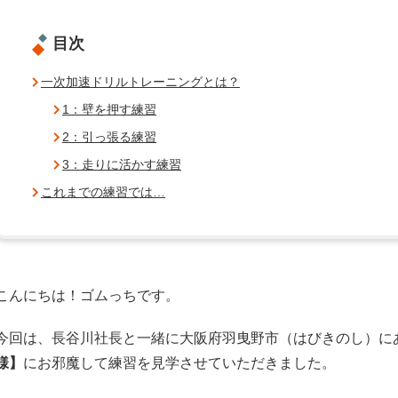
目次
一次加速ドリルトレーニングとは？
1：壁を押す練習
2：引っ張る練習
3：走りに活かす練習
これまでの練習では…
こんにちは！ゴムっちです。
今回は、長谷川社長と一緒に大阪府羽曳野市（はびきのし）に
様】
にお邪魔して練習を見学させていただきました。