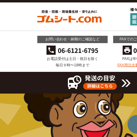
お問い合わせ・納期のご確認など
FAXでの
お電話受付は土日・祝日を除く
FAXは
毎日９時〜18時まで
FAX用注文