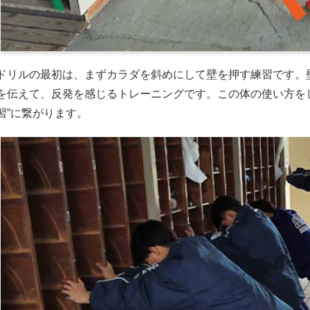
ドリルの最初は、まずカラダを斜めにして壁を押す練習です。
を伝えて、反発を感じるトレーニングです。この体の使い方を
習”に繋がります。