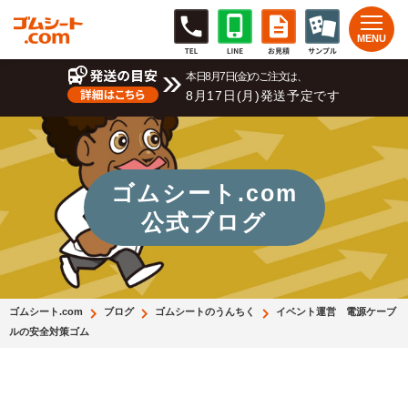
本日8月7日(金)のご注文は、
8月17日(月)発送予定です
ゴムシート.com
公式ブログ
ゴムシート.com
ブログ
ゴムシートのうんちく
イベント運営 電源ケーブ
ルの安全対策ゴム