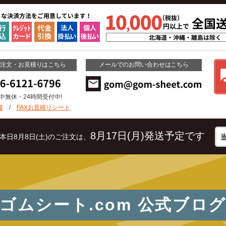
ご注文・お見積りはこちら
メールでのお問い合わせはこちら
年中無休・24時間受付中!
書
/
FAXお見積りシート
8月17日(月)発送予定です
本日8月8日(土)のご注文は、
ゴムシート.com
公式ブロ