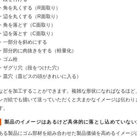
・角を丸くする（R面取り）
・辺を丸くする（R面取り）
・角を落とす（C面取り）
・辺を落とす（C面取り）
・一部分を斜めにする
・部分的に肉抜きをする（軽量化）
・ゴム栓
・ザグリ穴（段をつけた穴）
・皿穴（皿ビスの頭がきれいに入る）
などを加工することができます。複雑な形状になればなるほど
ンガ絵でも描いて送っていただくと大まかなイメージは伝わり
す。
製品のイメージはあるけど具体的に落とし込めていない
ある製品にゴム部材を組み合わせた製品価値を高めるイメージ