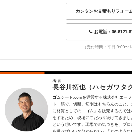
カンタンお見積もりフォー
📞 お電話：06-6121-6
（受付時間：平日 9:00〜18
著者
長谷川拓也（ハセガワタ
ゴムシート.comを運営する株式会社エーフ
ト一筋で、切断、切削はもちろんのこと、
に材質としての「ゴム」を販売するのでは
をするため、現場にこだわり続けてきまし
という想いです。現場での気づきを、プロ
を選べばいいか分からない」「どのように