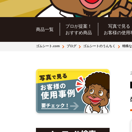
プロが提案！
写真で見る
商品一覧
おすすめ商品
お客様の使用
ゴムシート.com
ブログ
ゴムシートのうんちく
特殊な