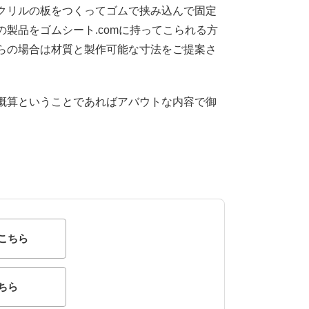
クリルの板をつくってゴムで挟み込んで固定
製品をゴムシート.comに持ってこられる方
らの場合は材質と製作可能な寸法をご提案さ
概算ということであればアバウトな内容で御
こちら
ちら