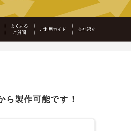
よくある
ご利用ガイド
会社紹介
ご質問
から製作可能です！