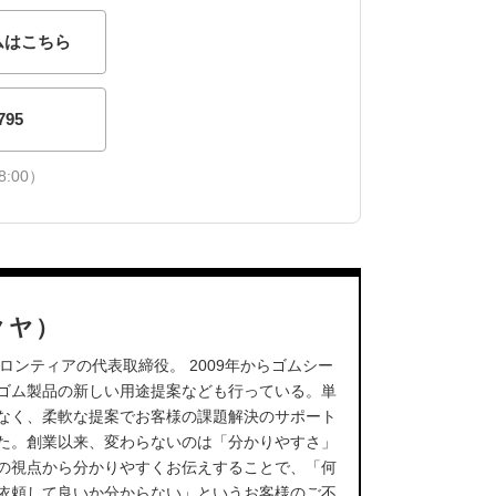
ムはこちら
795
:00）
クヤ）
ロンティアの代表取締役。 2009年からゴムシー
ゴム製品の新しい用途提案なども行っている。単
なく、柔軟な提案でお客様の課題解決のサポート
た。創業以来、変わらないのは「分かりやすさ」
の視点から分かりやすくお伝えすることで、「何
依頼して良いか分からない」というお客様のご不