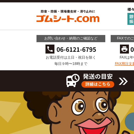
お問い合わせ・納期のご確認など
FAXでの
お電話受付は土日・祝日を除く
FAXは
毎日９時〜18時まで
FAX用注文