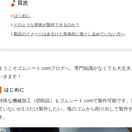
目次
はじめに
どのような形状が製作できるのか？
製品のイメージはあるけど具体的に落とし込めていない方へ
ようこそゴムシート.comブログへ。専門知識がなくても大丈
いきます！
はじめに
特殊な機械加工（切削品）もゴムシート.comで製作可能です
ていないが1コだけ製作したい。塊のゴムから削り出して製作
す。