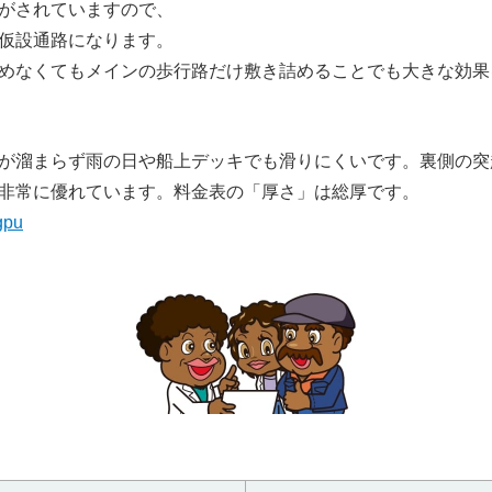
がされていますので、
仮設通路になります。
めなくてもメインの歩行路だけ敷き詰めることでも大きな効果
は
が溜まらず雨の日や船上デッキでも滑りにくいです。裏側の突
非常に優れています。料金表の「厚さ」は総厚です。
gpu