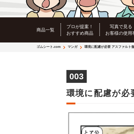
プロが提案！
写真で見る
商品一覧
おすすめ商品
お客様の使用
ゴムシート.com
マンガ
環境に配慮が必要 アスファルト
003
環境に配慮が必