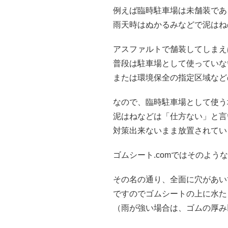
例えば臨時駐車場は未舗装であ
雨天時はぬかるみなどで泥はね
アスファルトで舗装してしまえ
普段は駐車場として使っていな
または環境保全の指定区域など
なので、臨時駐車場として使う
泥はねなどは「仕方ない」と言
対策出来ないまま放置されてい
ゴムシート.comではそのよ
その名の通り、全面に穴があい
ですのでゴムシートの上に水た
（雨が強い場合は、ゴムの厚み