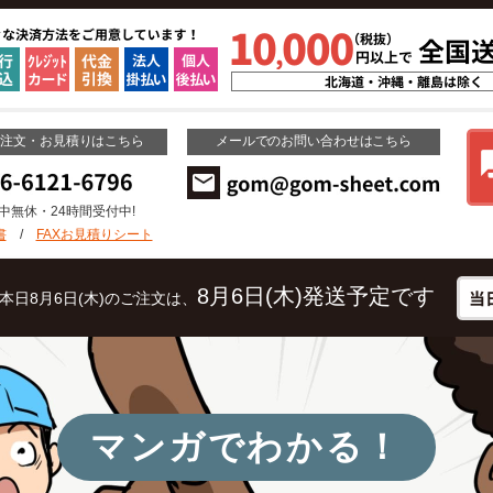
ご注文・お見積りはこちら
メールでのお問い合わせはこちら
年中無休・24時間受付中!
書
/
FAXお見積りシート
8月6日(木)発送予定です
本日8月6日(木)のご注文は、
マンガでわかる！