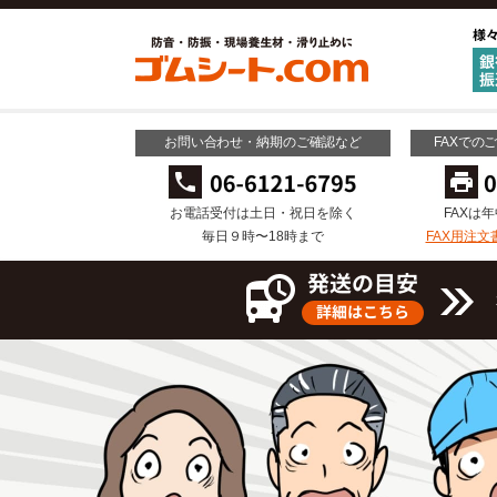
お問い合わせ・納期のご確認など
FAXでの
お電話受付は土日・祝日を除く
FAXは
毎日９時〜18時まで
FAX用注文