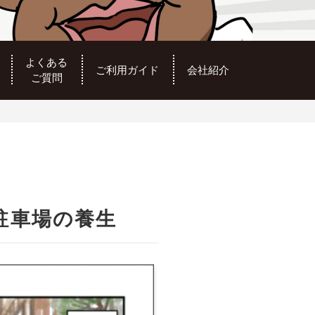
よくある
ご利用ガイド
会社紹介
ご質問
駐車場の養生