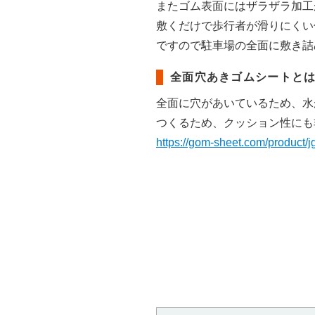
またゴム表面にはザラザラ加工
敷くだけで歩行者が滑りにくい
ですので駐車場の全面に敷き詰
全面穴あきゴムシートと
全面に穴があいているため、水
つくるため、クッション性にも
https://gom-sheet.com/product/j