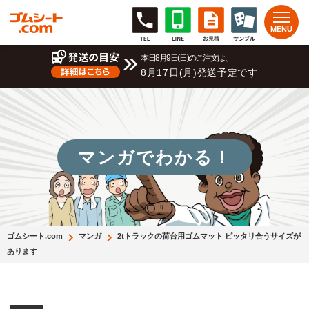
本日8月9日(日)のご注文は、
8月17日(月)発送予定です
マンガでわかる！
ゴムシート.com
マンガ
2tトラックの荷台用ゴムマット ピッタリ合うサイズが
あります