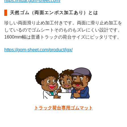
https://nidai.gom-sheet.com/
天然ゴム（両面エンボス加工あり）とは
珍しい両面滑り止め加工付きです。両面に滑り止め加工を
しているのでゴムシートそのものもズレにくい設計です。
1600mm幅は普通トラックの荷台サイズにピッタリです。
https://gom-sheet.com/product/jgx/
トラック荷台専用ゴムマット