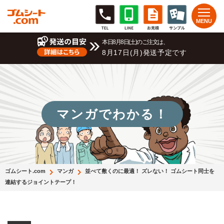
本日8月8日(土)のご注文は、
8月17日(月)発送予定です
マンガでわかる！
ゴムシート.com
マンガ
並べて敷くのに最適！ ズレない！ ゴムシート同士を
連結するジョイントテープ！