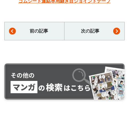
ゴムシート連結専用継ぎ目ジョイントテープ
前の記事
次の記事