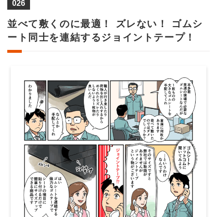
026
並べて敷くのに最適！ ズレない！ ゴムシ
ート同士を連結するジョイントテープ！