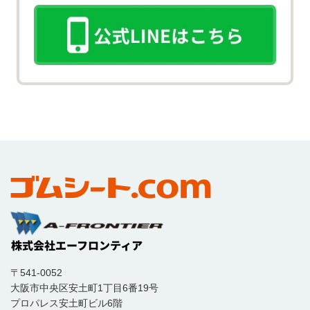
〒541-0052
大阪市中央区安土町1丁目6番19号
プロパレス安土町ビル6階