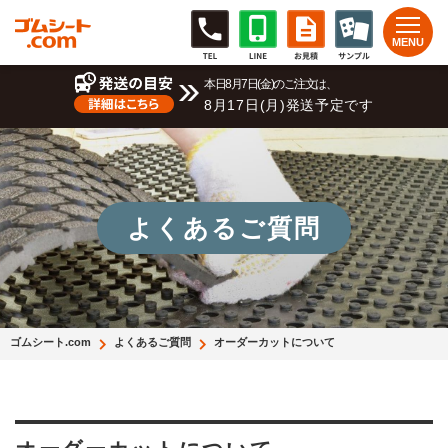
本日8月7日(金)のご注文は、
8月17日(月)発送予定です
よくあるご質問
ゴムシート.com
よくあるご質問
オーダーカットについて