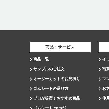
商品・サービス
商品一覧
イ
サンプルのご注文
写
オーダーカットのお見積り
マ
ゴムシートの選び方
お
プロが提案！おすすめ商品
使
ゴムシート.comが