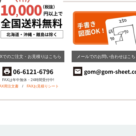
AXでのご注文・お見積りはこちら
メールでのお問い合わせはこち
FAXは年中無休・24時間受付中!
FAX用注文書
/
FAXお見積りシート