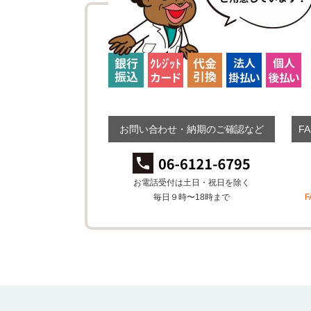
お問い合わせ・納期のご確認など
F
お電話受付は土日・祝日を除く
毎日９時〜18時まで