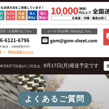
ご注文・お見積りはこちら
メールでのお問い合わせはこちら
年中無休・24時間受付中!
書
/
FAXお見積りシート
8月17日(月)発送予定です
本日8月7日(金)のご注文は、
よくあるご質問