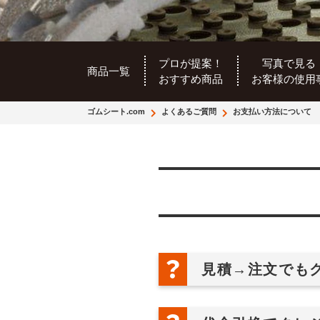
プロが提案！
写真で見る
商品一覧
おすすめ商品
お客様の使用
ゴムシート.com
よくあるご質問
お支払い方法について
見積→注文でも