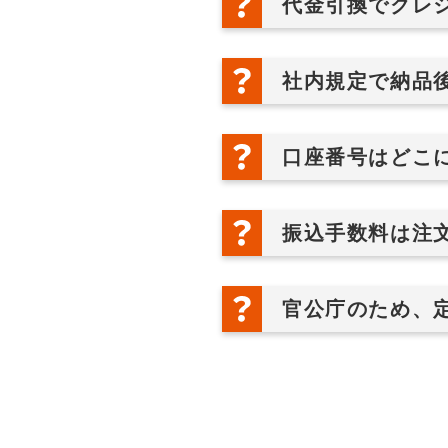
代金引換でクレ
社内規定で納品
口座番号はどこ
振込手数料は注
官公庁のため、