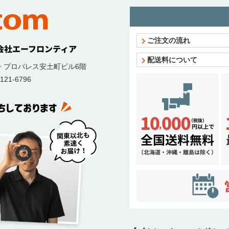
ご注文の流れ
配送料について
号
プロパレス安土町ビル6階
121-6796