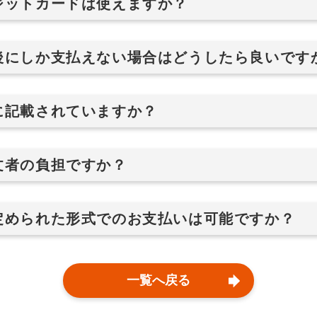
ジットカードは使えますか？
後にしか支払えない場合はどうしたら良いです
に記載されていますか？
文者の負担ですか？
定められた形式でのお支払いは可能ですか？
一覧へ戻る