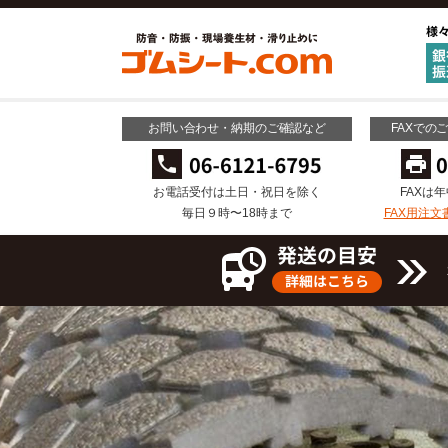
お問い合わせ・納期のご確認など
FAXでの
お電話受付は土日・祝日を除く
FAXは
毎日９時〜18時まで
FAX用注文