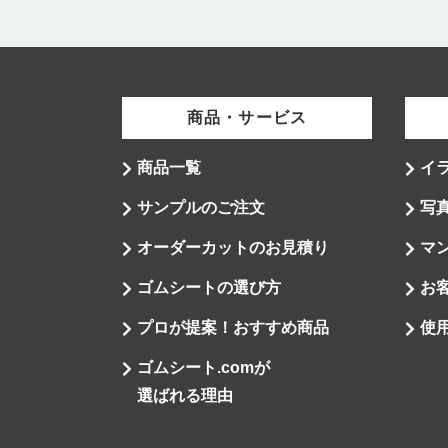
商品・サービス
商品一覧
イ
サンプルのご注文
写
オーダーカットのお見積り
マ
ゴムシートの選び方
お
プロが提案！おすすめ商品
使
ゴムシート.comが
選ばれる理由