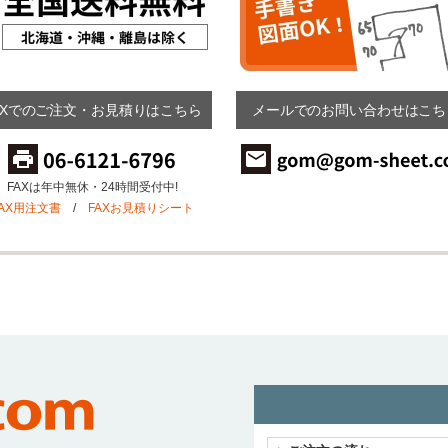
AXでのご注文・お見積りはこちら
メールでのお問い合わせはこち
FAXは年中無休・24時間受付中!
FAX用注文書
/
FAXお見積りシート