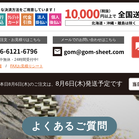
ご注文・お見積りはこちら
メールでのお問い合わせはこちら
年中無休・24時間受付中!
書
/
FAXお見積りシート
8月6日(木)発送予定です
本日8月6日(木)のご注文は、
よくあるご質問