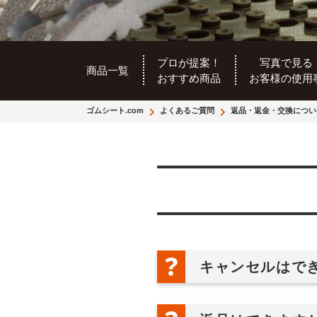
プロが提案！
写真で見る
商品一覧
おすすめ商品
お客様の使用
ゴムシート.com
よくあるご質問
返品・返金・交換につい
キャンセルはで