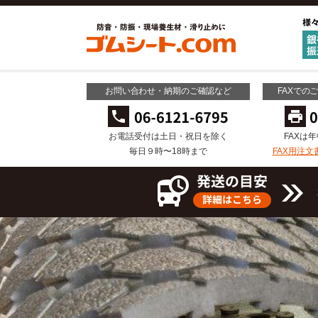
お問い合わせ・納期のご確認など
FAXでの
お電話受付は土日・祝日を除く
FAXは
毎日９時〜18時まで
FAX用注文