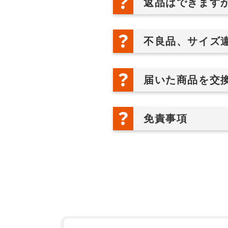
返品はできます
不良品、サイズ
届いた商品を交
免責事項