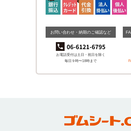
お問い合わせ・納期のご確認など
F
お電話受付は土日・祝日を除く
毎日９時〜18時まで