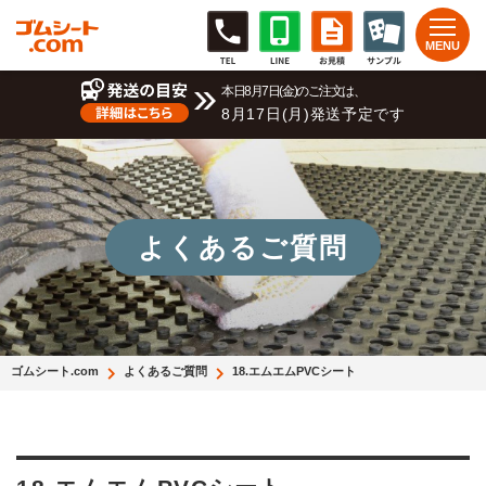
本日8月7日(金)のご注文は、
8月17日(月)発送予定です
よくあるご質問
ゴムシート.com
よくあるご質問
18.エムエムPVCシート