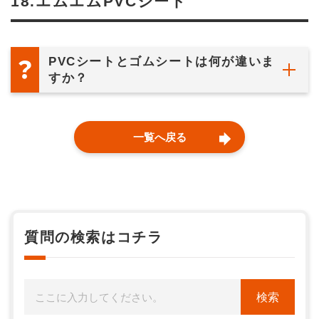
18.エムエムPVCシート
PVCシートとゴムシートは何が違いま
すか？
一覧へ戻る
質問の検索はコチラ