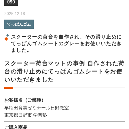
090
2025.12.18
てっぱんゴム
スクーターの荷台を自作され、その滑り止めに
てっぱんゴムシートのグレーをお使いいただき
ました。
スクーター荷台マットの事例 自作された荷
台の滑り止めにてっぱんゴムシートをお使
いいただきました
お客様名（ご業種）
早稲田育英ゼミナール日野教室
東京都日野市 学習塾
ご購入商品