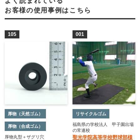
よく読まれている
お客様の使用事例はこちら
105
001
厚物（天然ゴム）
リサイクルゴム
福島県の学校法人 甲子園出場
厚物（合成ゴム）
の常連校
厚物丸型＋ザグリ穴
聖光学院高等学校野球部様