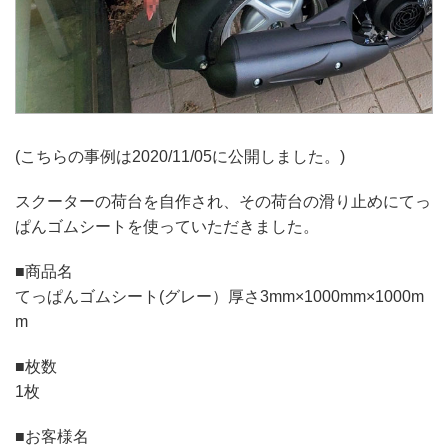
(こちらの事例は2020/11/05に公開しました。)
スクーターの荷台を自作され、その荷台の滑り止めに
てっ
ぱんゴムシートを使っていただきました。
■商品名
てっぱんゴムシート(グレー）
厚さ
3mm×1000mm×1000m
m
■枚数
1枚
■お客様名