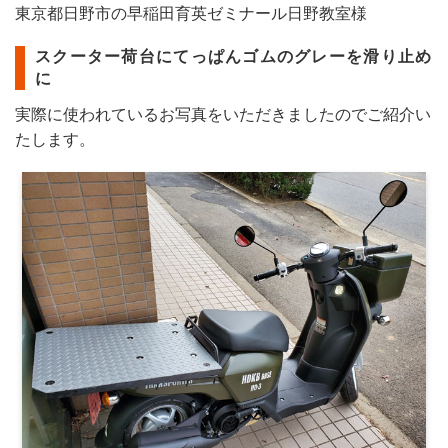
東京都日野市の早稲田育英ゼミナール日野教室
様
スクーター荷台にてっぱんゴムのグレーを滑り止め
に
実際に使われているお写真をいただきましたのでご紹介い
たします。