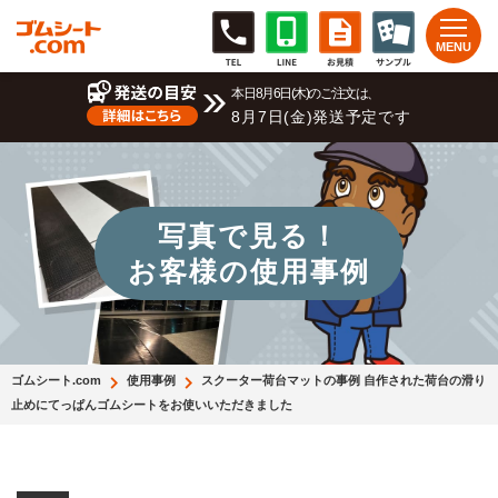
本日8月6日(木)のご注文は、
8月7日(金)発送予定です
写真で見る！
お客様の使用事例
ゴムシート.com
使用事例
スクーター荷台マットの事例 自作された荷台の滑り
止めにてっぱんゴムシートをお使いいただきました