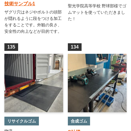
技術サンプル1
聖光学院高等学校 野球部様でゴ
ザグリ穴はネジやボルトの頭部
ムマットを使っていただきまし
が隠れるように段をつける加工
た！
をすることです。外観の良さ、
安全性の向上などが目的です。
135
134
リサイクルゴム
合成ゴム