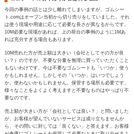
今回の事例の話とは少し離れてしまいますが、ゴムシー
ト.comはオープン当初から切り売りをしていました。それ
は使う現場や用途に応じて必要な長さが異なるからです。
10M必要な現場があれば、上の荷台の事例のように1Mあ
れば充分すぎる場合もあります。
10M売れた方が売上額は大きい（会社としてその方が良
い？）のですが、不要な分量を無理に買っていただくこと
もないわけです。今は不要なゴムシートも「いつか」使う
かもしれません。しかしその「いつか」はいつでしょう
か。使わないかもしれません。保管する場所も必要です。
様々なことをよくよく考えますと不要なものはやっぱり不
要なのです。
売上額が大きい方が「会社としては良い？」と問いました
が、お客様が望んでいないサービスは成り立ちませんか
ら、その問いに対しては「良くない」と答えます。お客様
が倉庫にゴムシートを保管して必要なときに取り出せるよ