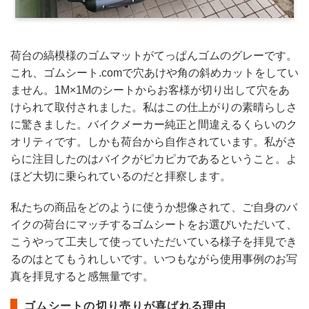
荷台の縞模様のゴムマットがてっぱんゴムのグレーです。
これ、ゴムシート.comで穴あけや角の斜めカットをしてい
ません。1M×1Mのシートからお客様が切り出して穴をあ
けられて取付されました。私はこの仕上がりの素晴らしさ
に驚きました。バイクメーカー純正と間違えるくらいのク
オリティです。しかも荷台から自作されています。私がさ
らに注目したのはバイクがピカピカであるということ。よ
ほど大切に乗られているのだと拝察します。
私たちの商品をどのように使うか想像されて、ご自身のバ
イクの荷台にマッチするゴムシートをお選びいただいて、
こうやって工夫して使っていただいている様子を拝見でき
るのはとてもうれしいです。いつもながら使用事例のお写
真を拝見すると感無量です。
ゴムシートの切り売りが喜ばれる理由