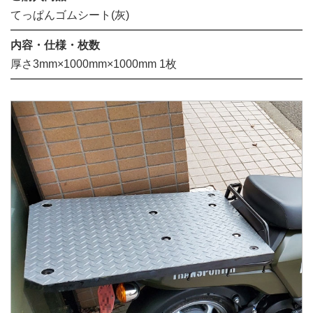
てっぱんゴムシート(灰)
内容・仕様・枚数
厚さ3mm×1000mm×1000mm 1枚