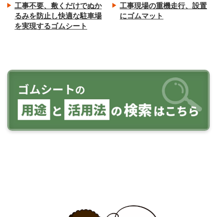
工事不要、敷くだけでぬか
工事現場の重機走行、設置
るみを防止し快適な駐車場
にゴムマット
を実現するゴムシート