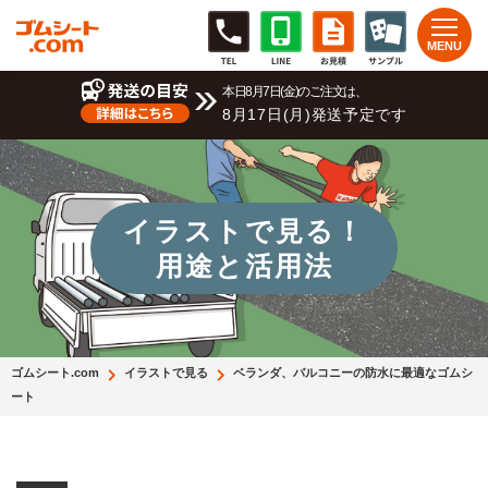
本日8月7日(金)のご注文は、
8月17日(月)発送予定です
イラストで見る！
用途と活用法
ゴムシート.com
イラストで見る
ベランダ、バルコニーの防水に最適なゴムシ
ート