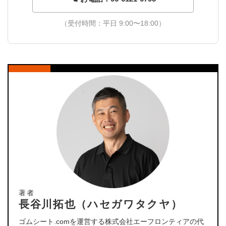
（受付時間：平日 9:00〜18:00）
著者
長谷川拓也（ハセガワタクヤ）
ゴムシート.comを運営する株式会社エーフロンティアの代