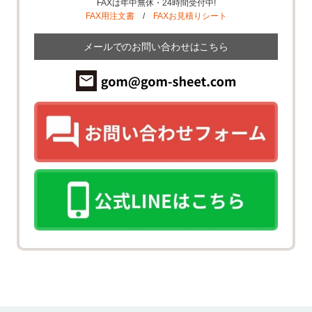
FAXは年中無休・24時間受付中!
FAX用注文書
/
FAXお見積りシート
メールでのお問い合わせはこちら