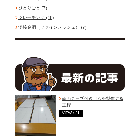
ひとりごと (7)
グレーチング (48)
溶接金網（ファインメッシュ） (7)
両面テープ付きゴムを製作する
工程
VIEW：21