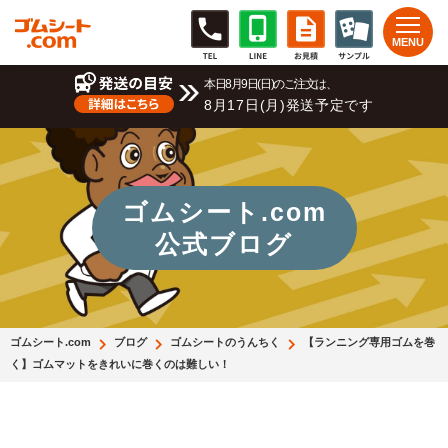
本日8月9日(日)のご注文は、
8月17日(月)発送予定です
ゴムシート.com
公式ブログ
ゴムシート.com
ブログ
ゴムシートのうんちく
【ランニング専用ゴムを巻
く】ゴムマットをきれいに巻くのは難しい！