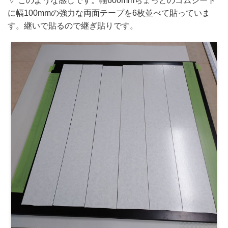
▽ このような感じです。幅600mmちょっとのゴムシート
に幅100mmの強力な両面テープを6枚並べて貼っていま
す。継いで貼るので継ぎ貼りです。