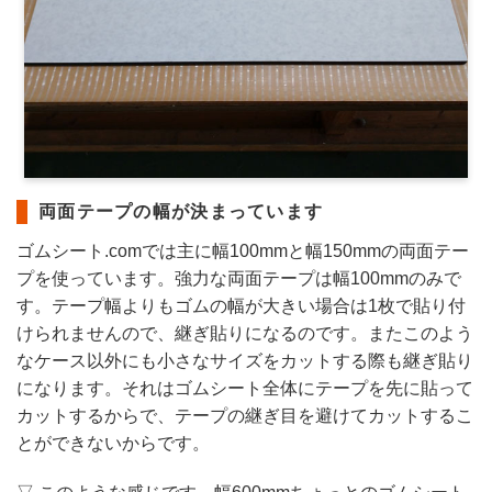
両面テープの幅が決まっています
ゴムシート.comでは主に幅100mmと幅150mmの両面テー
プを使っています。強力な両面テープは幅100mmのみで
す。テープ幅よりもゴムの幅が大きい場合は1枚で貼り付
けられませんので、継ぎ貼りになるのです。またこのよう
なケース以外にも小さなサイズをカットする際も継ぎ貼り
になります。それはゴムシート全体にテープを先に貼って
カットするからで、テープの継ぎ目を避けてカットするこ
とができないからです。