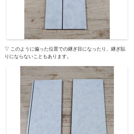
▽ このように偏った位置での継ぎ目になったり、継ぎ貼
りにならないこともあります。