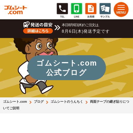
本日8月6日(木)のご注文は、
8月6日(木)発送予定です
ゴムシート.com
公式ブログ
ゴムシート.com
ブログ
ゴムシートのうんちく
両面テープの継ぎ貼りにつ
いてご説明