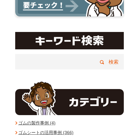
ゴムの製作事例 (4)
ゴムシートの活用事例 (366)