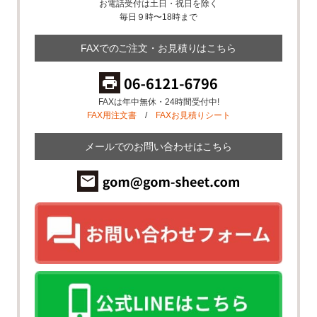
お電話受付は土日・祝日を除く
毎日９時〜18時まで
FAXでのご注文・お見積りはこちら
FAXは年中無休・24時間受付中!
FAX用注文書
/
FAXお見積りシート
メールでのお問い合わせはこちら