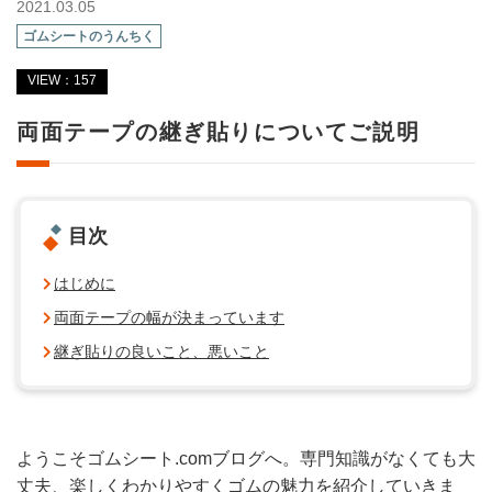
2021.03.05
ゴムシートのうんちく
VIEW：157
両面テープの継ぎ貼りについてご説明
目次
はじめに
両面テープの幅が決まっています
継ぎ貼りの良いこと、悪いこと
ようこそゴムシート.comブログへ。専門知識がなくても大
丈夫、楽しくわかりやすくゴムの魅力を紹介していきま