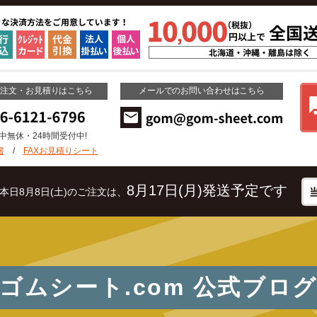
ご注文・お見積りはこちら
メールでのお問い合わせはこちら
年中無休・24時間受付中!
書
/
FAXお見積りシート
8月17日(月)発送予定です
本日8月8日(土)のご注文は、
ゴムシート.com
公式ブロ