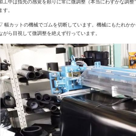
加工中は指先の感覚を頼りに常に微調整（本当にわずかな調整
ます。
▽ 幅カットの機械でゴムを切断しています。機械にもたれか
ながら目視して微調整を絶えず行っています。