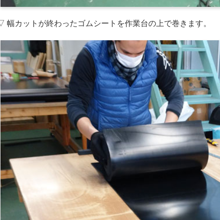
▽ 幅カットが終わったゴムシートを作業台の上で巻きます。