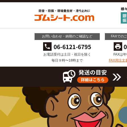
お問い合わせ・納期のご確認など
FAXでの
お電話受付は土日・祝日を除く
FAXは
毎日９時〜18時まで
FAX用注文