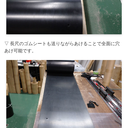
▽ 長尺のゴムシートも送りながらあけることで全面に穴
あけ可能です。