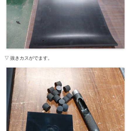
▽ 抜きカスがでます。