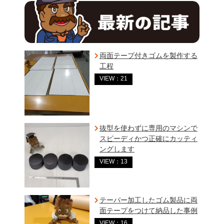
両面テープ付きゴムを製作する
工程
VIEW：21
抜型を使わずに専用のマシンで
スピーディかつ正確にカッティ
ングします
VIEW：13
テーパー加工したゴム製品に両
面テープをつけて納品した事例
VIEW：16