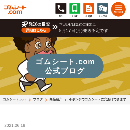
本日8月7日(金)のご注文は、
8月17日(月)発送予定です
ゴムシート.com
公式ブログ
ゴムシート.com
ブログ
商品紹介
革ポンチでゴムシートに穴あけできます
2021.06.18