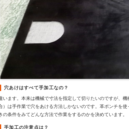
穴あけはすべて手加工なの？
違います。本来は機械で寸法を指定して切りたいのですが、機
合）は手作業で穴をあける方法しかないのです。革ポンチを使
きの条件をみてどんな方法で作業をするのかを決めています。
手加工の注意点は？