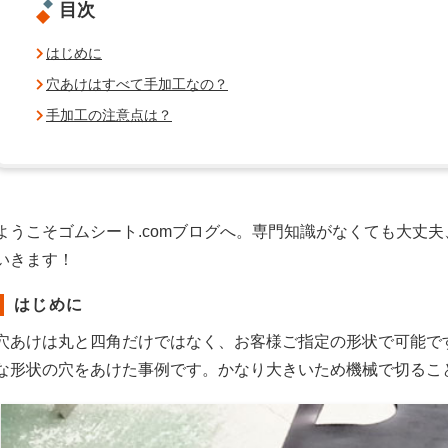
目次
はじめに
穴あけはすべて手加工なの？
手加工の注意点は？
ようこそゴムシート.comブログへ。専門知識がなくても大丈
いきます！
はじめに
穴あけは丸と四角だけではなく、お客様ご指定の形状で可能で
な形状の穴をあけた事例です。かなり大きいため機械で切るこ