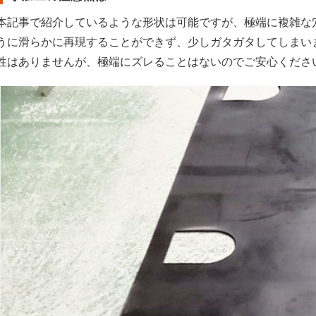
本記事で紹介しているような形状は可能ですが、極端に複雑な
うに滑らかに再現することができず、少しガタガタしてしまい
性はありませんが、極端にズレることはないのでご安心くださ