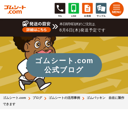
本日8月6日(木)のご注文は、
8月6日(木)発送予定です
ゴムシート.com
公式ブログ
ゴムシート.com
ブログ
ゴムシートの活用事例
ゴムパッキン 自在に製作
できます