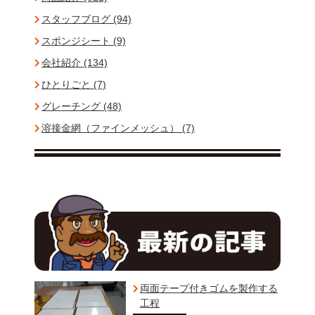
スタッフブログ (94)
スポンジシート (9)
会社紹介 (134)
ひとりごと (7)
グレーチング (48)
溶接金網（ファインメッシュ） (7)
両面テープ付きゴムを製作する
工程