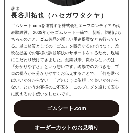
著者
長谷川拓也（ハセガワタクヤ）
ゴムシート.comを運営する株式会社エーフロンティアの代
表取締役。 2009年からゴムシート一筋で、切断、切削はも
ちろんのこと、ゴム製品の新しい用途提案なども行ってい
る。単に材質としての「ゴム」を販売するのではなく、柔
軟な提案でお客様の課題解決のサポートをするため、現場
にこだわり続けてきました。創業以来、変わらないのは
「分かりやすさ」という想いです。現場での気づきを、プ
ロの視点から分かりやすくお伝えすることで、「何を選べ
ばいいか分からない」「どのように依頼して良いか分から
ない」というお客様のご不安を、このブログを通じて安心
に変えるお手伝いをしたいです。
ゴムシート.com
オーダーカットのお見積り