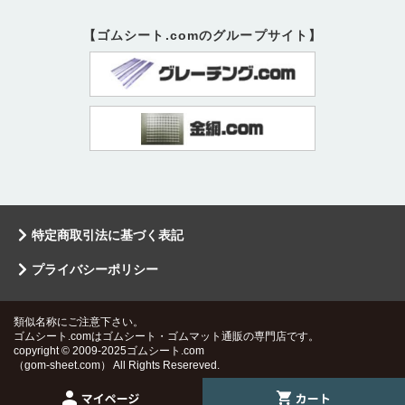
【ゴムシート.comのグループサイト】
特定商取引法に基づく表記
プライバシーポリシー
類似名称にご注意下さい。
ゴムシート.comはゴムシート・ゴムマット通販の専門店です。
copyright © 2009-2025ゴムシート.com
（gom-sheet.com） All Rights Resereved.