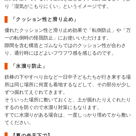
り「湿気がこもりにくい」というイメージです。
「クッション性と滑り止め」
優れたクッション性と滑り止め効果で「転倒防止」や「万
一の転倒時の怪我防止」にお使いいただけます。
隙間を含む構造とゴムならではのクッション性が合わさ
り、通行時にほどよいフワフワ感を感じるのです。
「水溜り防止」
鉄棒の下やすべり台など一日中子どもたちが行き来する場
所は同じ場所に何度も着地するなどして、その部分が少し
ずつ掘れてえぐれてきます。
そういった場所に敷いておくと、土が掘れたりえぐれたり
するのを防ぐので水溜り対策にもなります。
すでに水溜りがある場合は、一度しっかり埋めてから敷い
てください。
【夏の炎天下で】