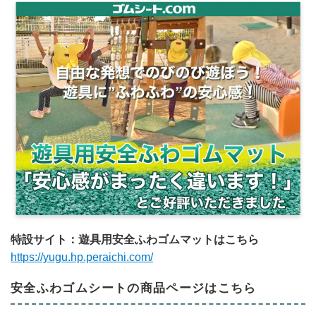
特設サイト：遊具用安全ふわゴムマットはこちら
https://yugu.hp.peraichi.com/
安全ふわゴムシートの商品ページはこちら