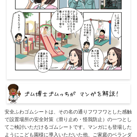
安全ふわゴムシートは、その名の通りフワフワとした感触
で設置場所の安全対策（滑り止め・怪我防止）の一つとし
てご検討いただけるゴムシートです。マンガにも登場した
ようにこども園様に導入いただいた他、ご家庭のベランダ