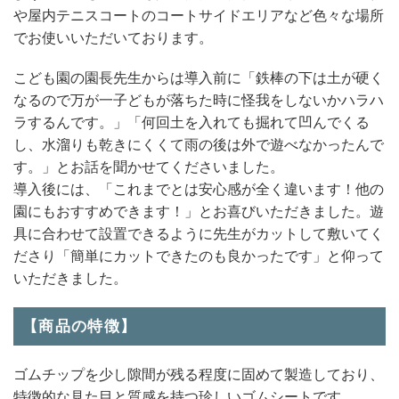
や屋内テニスコートのコートサイドエリアなど色々な場所
でお使いいただいております。
こども園の園長先生からは導入前に「鉄棒の下は土が硬く
なるので万が一子どもが落ちた時に怪我をしないかハラハ
ラするんです。」「何回土を入れても掘れて凹んでくる
し、水溜りも乾きにくくて雨の後は外で遊べなかったんで
す。」とお話を聞かせてくださいました。
導入後には、「これまでとは安心感が全く違います！他の
園にもおすすめできます！」とお喜びいただきました。遊
具に合わせて設置できるように先生がカットして敷いてく
ださり「簡単にカットできたのも良かったです」と仰って
いただきました。
【商品の特徴】
ゴムチップを少し隙間が残る程度に固めて製造しており、
特徴的な見た目と質感を持つ珍しいゴムシートです。