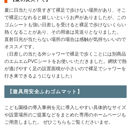
夏に日当たりが良すぎて裸足で歩けない場所があり、そこ
で裸足になれると嬉しいというお声がありましたが、この
ゴムシートも強い日差しを受けると裸足で歩けないくらい
熱くなることがあり、その用途は見送りとなりました。
直射日光が当たらない場所の場合は感触が気持ちいいので
オススメです。
（日差しの当たる外シャワーで裸足で歩くことには別商品
のエムエムPVCシートをお使いいただきました。網状で熱
が逃げやすく足の設置面積が小さいので裸足でシャワーを
行き来できるようになりました）
【遊具用安全ふわゴムマット】
こども園様の導入事例を元に導入しやすい具体的なサイズ
や設置場所のご提案などをまとめた専用のホームページも
ご用意しました。 ぜひこちらもご覧くださいませ。