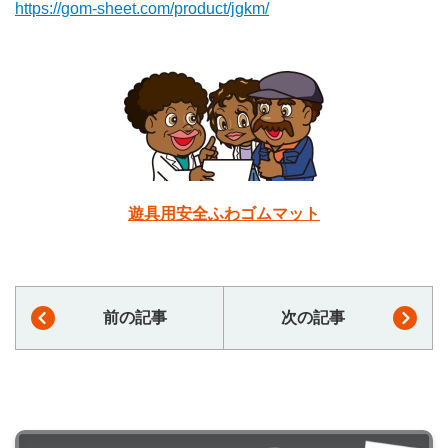
https://gom-sheet.com/product/jgkm/
遊具用安全ふわゴムマット
前の記事
次の記事