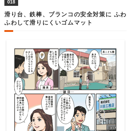
018
滑り台、鉄棒、ブランコの安全対策に ふわ
ふわして滑りにくいゴムマット