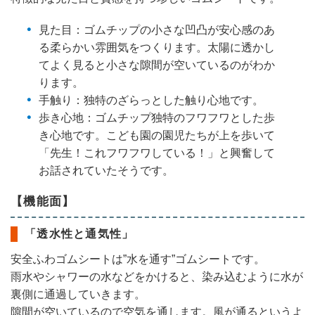
見た目：ゴムチップの小さな凹凸が安心感のあ
る柔らかい雰囲気をつくります。太陽に透かし
てよく見ると小さな隙間が空いているのがわか
ります。
手触り：独特のざらっとした触り心地です。
歩き心地：ゴムチップ独特のフワフワとした歩
き心地です。こども園の園児たちが上を歩いて
「先生！これフワフワしている！」と興奮して
お話されていたそうです。
【機能面】
「透水性と通気性」
安全ふわゴムシートは”水を通す”ゴムシートです。
雨水やシャワーの水などをかけると、染み込むように水が
裏側に通過していきます。
隙間が空いているので空気を通します。風が通るというよ