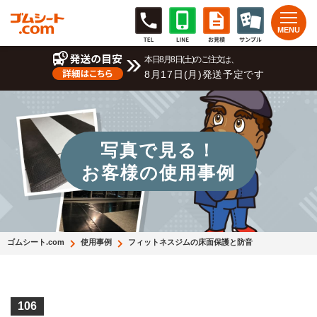
本日8月8日(土)のご注文は、
8月17日(月)発送予定です
写真で見る！
お客様の使用事例
ゴムシート.com
使用事例
フィットネスジムの床面保護と防音
106