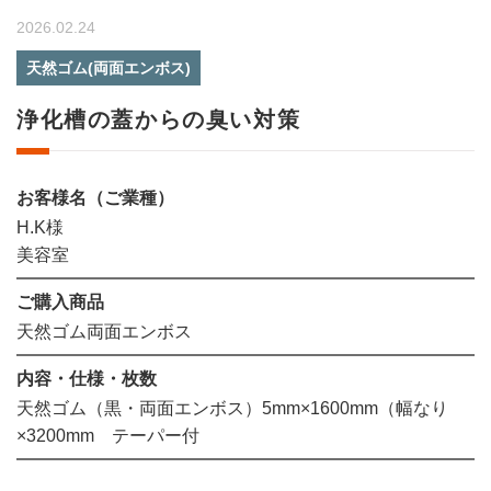
2026.02.24
天然ゴム(両面エンボス)
浄化槽の蓋からの臭い対策
お客様名（ご業種）
H.K様
美容室
ご購入商品
天然ゴム両面エンボス
内容・仕様・枚数
天然ゴム（黒・両面エンボス）5mm×1600mm（幅なり
×3200mm テーパー付