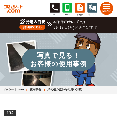
本日8月8日(土)のご注文は、
8月17日(月)発送予定です
写真で見る！
お客様の使用事例
ゴムシート.com
使用事例
浄化槽の蓋からの臭い対策
132