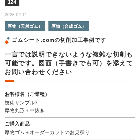
124
2026.02.11
厚物（天然ゴム）
厚物（合成ゴム）
ゴムシート.comの切削加工事例です
一言では説明できないような複雑な切削も
可能です。図面（手書きでも可）を添えて
お問い合わせください
お客様名（ご業種）
技術サンプル3
厚物丸形＋中抜き
ご購入商品
厚物ゴム＋オーダーカットのお見積り