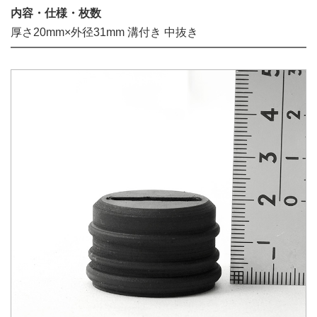
内容・仕様・枚数
厚さ20mm×外径31mm 溝付き 中抜き