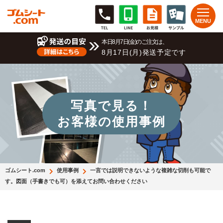
本日8月7日(金)のご注文は、
8月17日(月)発送予定です
写真で見る！
お客様の使用事例
ゴムシート.com
使用事例
一言では説明できないような複雑な切削も可能で
す。図面（手書きでも可）を添えてお問い合わせください