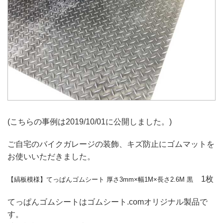
(こちらの事例は2019/10/01に公開しました。)
ご自宅のバイクガレージの装飾、キズ防止にゴムマットを
お使いいただきました。
1枚
【縞板模様】てっぱんゴムシート 厚さ3mm×幅1M×長さ2.6M 黒
てっぱんゴムシートはゴムシート.comオリジナル製品で
す。