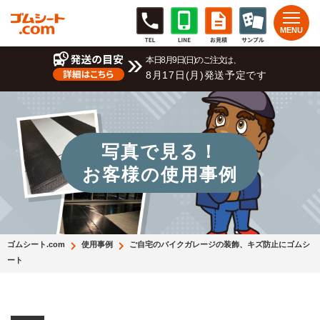
本日8月9日(日)のご注文は、
8月17日(月)発送予定です
写真で見る！
お客様の使用事例
ゴムシート.com
使用事例
ご自宅のバイクガレージの装飾、キズ防止にゴムシ
ート