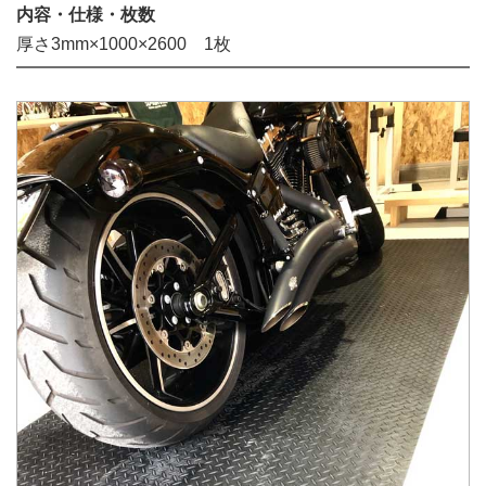
内容・仕様・枚数
厚さ3mm×1000×2600 1枚