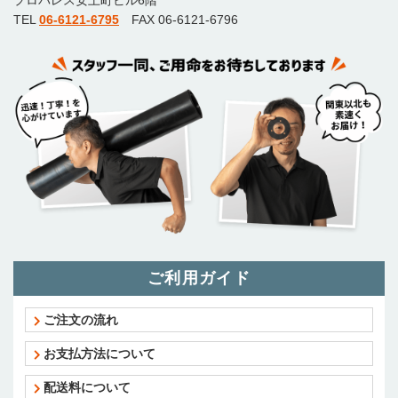
プロパレス安土町ビル6階
TEL
06-6121-6795
FAX 06-6121-6796
ご利用ガイド
ご注文の流れ
お支払方法について
配送料について