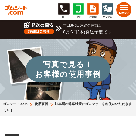
本日8月6日(木)のご注文は、
8月6日(木)発送予定です
写真で見る！
お客様の使用事例
ゴムシート.com
使用事例
駐車場の雑草対策にゴムマットをお使いいただきま
した！