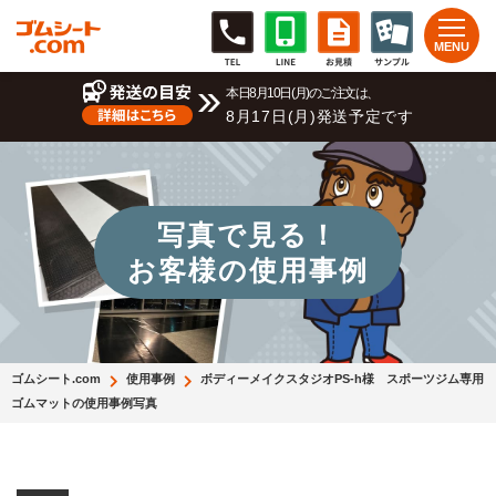
本日8月10日(月)のご注文は、
8月17日(月)発送予定です
写真で見る！
お客様の使用事例
ゴムシート.com
使用事例
ボディーメイクスタジオPS-h様 スポーツジム専用
ゴムマットの使用事例写真