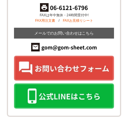
FAXは年中無休・24時間受付中!
FAX用注文書
/
FAXお見積りシート
メールでのお問い合わせはこちら