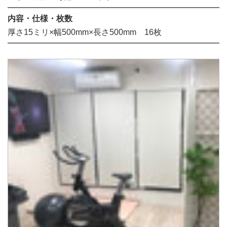
内容・仕様・枚数
厚さ15ミリ×幅500mm×長さ500mm 16枚