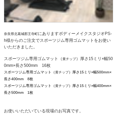
にあります
ボディーメイクスタジオPS-
奈良県北葛城郡王寺町
h
様からのご注文でスポーツジム専用ゴムマットをお使い
いただきました。
スポーツジム専用ゴムマット（
）厚さ15ミリ×幅50
黄チップ
0mm×長さ500mm 16枚
スポーツジム専用ゴムマット（
）厚さ15ミリ×幅500mm×
黄チップ
長さ4
00mm 8枚
スポーツジム専用ゴムマット（
）厚さ15ミリ×幅400mm×
黄チップ
長さ500mm 1枚
お使いいただいている現場のお写真です。