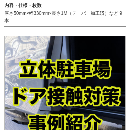
内容・仕様・枚数
厚さ50mm×幅330mm×長さ1M（テーパー加工済）など 9
本