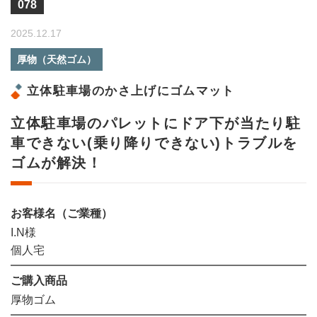
078
2025.12.17
厚物（天然ゴム）
立体駐車場のかさ上げにゴムマット
立体駐車場のパレットにドア下が当たり駐
車できない(乗り降りできない)トラブルを
ゴムが解決！
お客様名（ご業種）
I.N様
個人宅
ご購入商品
厚物ゴム