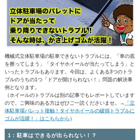
機械式立体駐車場の駐車できないトラブルには、「車の底
を擦ってしまう」「タイヤホイールが当たってしまう」と
いったトラブルもあります。今回は、よくある3つのトラ
ブルのうちの1つ「ドアが開けられない！」問題の解決事
例となります。
（ホイールのトラブルは別の記事でもレポートしています
ので、ご興味のある方はぜひご一読くださいませ。→
「立
体駐車場パレット接触！タイヤホイールの破損トラブルに
ゴムが活躍！」はこちらから
）
1：駐車はできるが出られない！？