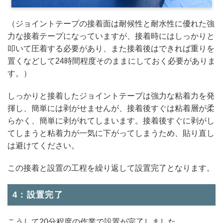
（ジョイントテープの接着面は耐候性と耐水性に優れた強
力な接着テープになっていますが、接着時にはしっかりと
叩いて圧着する必要があり、また接着後はできれば重りを
置くなどして24時間程度そのままにしておく必要がありま
す。）
しっかりと接着したジョイントテープは強力な粘着力を発
揮し、簡単には剥がせませんが、接着後すぐは粘着層が柔
らかく、簡単に剥がれてしまいます。接着後すぐに剥がし
てしまうと粘着力が一気に下がってしまうため、貼り直し
は避けてください。
この接着と設置の工程を繰り返して設置完了となります。
4：設置完了
こうして20分程度の作業で設置が完了しました。