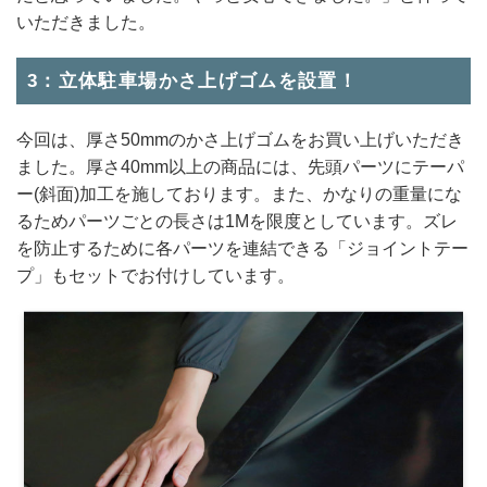
いただきました。
3：立体駐車場かさ上げゴムを設置！
今回は、厚さ50mmのかさ上げゴムをお買い上げいただき
ました。厚さ40mm以上の商品には、先頭パーツにテーパ
ー(斜面)加工を施しております。また、かなりの重量にな
るためパーツごとの長さは1Mを限度としています。ズレ
を防止するために各パーツを連結できる「ジョイントテー
プ」もセットでお付けしています。