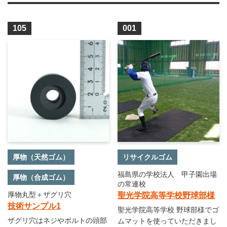
105
001
厚物（天然ゴム）
リサイクルゴム
福島県の学校法人 甲子園出場
厚物（合成ゴム）
の常連校
厚物丸型＋ザグリ穴
聖光学院高等学校野球部様
技術サンプル1
聖光学院高等学校 野球部様でゴ
ザグリ穴はネジやボルトの頭部
ムマットを使っていただきまし