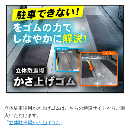
立体駐車場用かさ上げゴムはこちらの特設サイトからご購
入いただけます。
「
立体駐車場かさ上げゴム
」