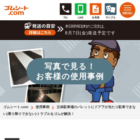
本日8月6日(木)のご注文は、
8月7日(金)発送予定です
写真で見る！
お客様の使用事例
ゴムシート.com
使用事例
立体駐車場のパレットにドア下が当たり駐車できな
い(乗り降りできない)トラブルをゴムが解決！