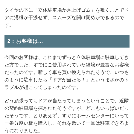
タイヤの下に「立体駐車場かさ上げゴム」を敷くことでド
アに溝縁が干渉せず、スムーズな開け閉めができるので
す。
2：お客様は…
今回のお客様は、これまでずっと立体駐車場に駐車してき
た方でした。すでにご使用されていた経験が豊富なお客様
だったのです。新しく車を買い換えられたそうで、いつも
のように駐車したら「ドアが当たる！」というまさかのト
ラブルが起こってしまったのです。
どう頑張ってもドアが当たってしまうということで、近隣
の契約駐車場を探されたそうですが、どこもいっぱいだっ
たそうです。とりあえず、すぐにホームセンターにいって
一番分厚い板を購入し、それを敷いて一旦は駐車できるよ
うになりました。