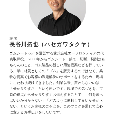
著者
長谷川拓也（ハセガワタクヤ）
ゴムシート.comを運営する株式会社エーフロンティアの代
表取締役。 2009年からゴムシート一筋で、切断、切削はも
ちろんのこと、ゴム製品の新しい用途提案なども行ってい
る。単に材質としての「ゴム」を販売するのではなく、柔
軟な提案でお客様の課題解決のサポートをするため、現場
にこだわり続けてきました。創業以来、変わらないのは
「分かりやすさ」という想いです。現場での気づきを、プ
ロの視点から分かりやすくお伝えすることで、「何を選べ
ばいいか分からない」「どのように依頼して良いか分から
ない」というお客様のご不安を、このブログを通じて安心
に変えるお手伝いをしたいです。