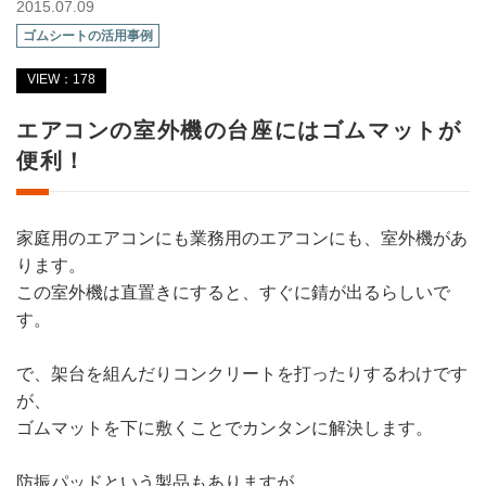
2015.07.09
ゴムシートの活用事例
VIEW：178
エアコンの室外機の台座にはゴムマットが
便利！
家庭用のエアコンにも業務用のエアコンにも、室外機があ
ります。
この室外機は直置きにすると、すぐに錆が出るらしいで
す。
で、架台を組んだりコンクリートを打ったりするわけです
が、
ゴムマットを下に敷くことでカンタンに解決します。
防振パッドという製品もありますが、