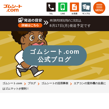
本日8月10日(月)のご注文は、
8月17日(月)発送予定です
ゴムシート.com
公式ブログ
ゴムシート.com
ブログ
ゴムシートの活用事例
エアコンの室外機の台座に
はゴムマットが便利！