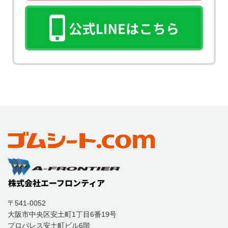
〒541-0052
大阪市中央区安土町1丁目6番19号
プロパレス安土町ビル6階