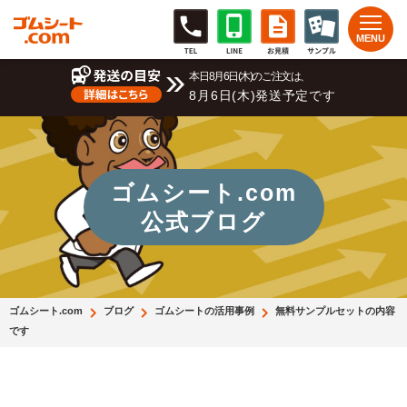
本日8月6日(木)のご注文は、
8月6日(木)発送予定です
ゴムシート.com
公式ブログ
ゴムシート.com
ブログ
ゴムシートの活用事例
無料サンプルセットの内容
です