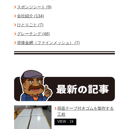
スポンジシート (9)
会社紹介 (134)
ひとりごと (7)
グレーチング (48)
溶接金網（ファインメッシュ） (7)
両面テープ付きゴムを製作する
工程
VIEW：19