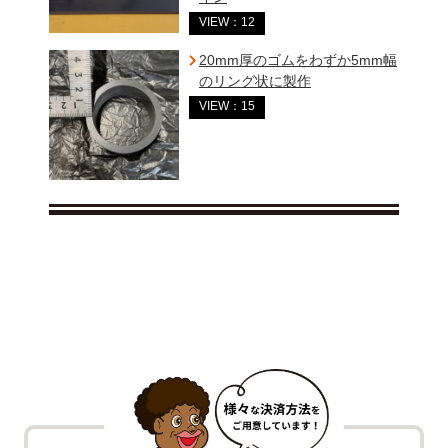
VIEW：12
20mm厚のゴムをわずか5mm幅
のリング状に製作
VIEW：15