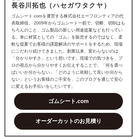
長谷川拓也（ハセガワタクヤ）
ゴムシート.comを運営する株式会社エーフロンティアの代
表取締役。 2009年からゴムシート一筋で、切断、切削はも
ちろんのこと、ゴム製品の新しい用途提案なども行ってい
る。単に材質としての「ゴム」を販売するのではなく、柔
軟な提案でお客様の課題解決のサポートをするため、現場
にこだわり続けてきました。創業以来、変わらないのは
「分かりやすさ」という想いです。現場での気づきを、プ
ロの視点から分かりやすくお伝えすることで、「何を選べ
ばいいか分からない」「どのように依頼して良いか分から
ない」というお客様のご不安を、このブログを通じて安心
に変えるお手伝いをしたいです。
ゴムシート.com
オーダーカットのお見積り