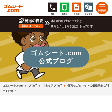
本日8月8日(土)のご注文は、
8月17日(月)発送予定です
ゴムシート.com
公式ブログ
ゴムシート.com
ブログ
スタッフブログ
便利なゴムマットの価格表をご利
用ください