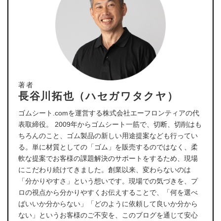
著者
長谷川拓也（ハセガワタクヤ）
ゴムシート.comを運営する株式会社エーフロンティアの代
表取締役。 2009年からゴムシート一筋で、切断、切削はも
ちろんのこと、ゴム製品の新しい用途提案なども行ってい
る。単に材質としての「ゴム」を販売するのではなく、柔
軟な提案でお客様の課題解決のサポートをするため、現場
にこだわり続けてきました。創業以来、変わらないのは
「分かりやすさ」という想いです。現場での気づきを、プ
ロの視点から分かりやすくお伝えすることで、「何を選べ
ばいいか分からない」「どのように依頼して良いか分から
ない」というお客様のご不安を、このブログを通じて安心