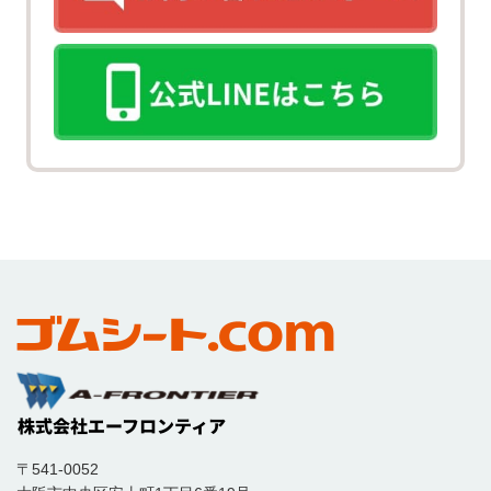
〒541-0052