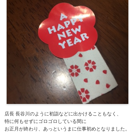
店長 長谷川のように初詣などに出かけることもなく、
特に何もせずにゴロゴロしている間に
お正月が終わり、あっというまに仕事初めとなりました。