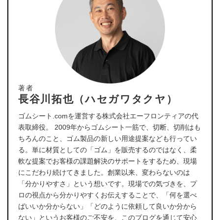
著者
長谷川拓也（ハセガワタクヤ）
ゴムシート.comを運営する株式会社エーフロンティアの代
表取締役。 2009年からゴムシート一筋で、切断、切削はも
ちろんのこと、ゴム製品の新しい用途提案なども行ってい
る。単に材質としての「ゴム」を販売するのではなく、柔
軟な提案でお客様の課題解決のサポートをするため、現場
にこだわり続けてきました。創業以来、変わらないのは
「分かりやすさ」という想いです。現場での気づきを、プ
ロの視点から分かりやすくお伝えすることで、「何を選べ
ばいいか分からない」「どのように依頼して良いか分から
ない」というお客様のご不安を、このブログを通じて安心