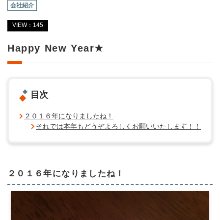
会社紹介
VIEW：145
Happy New Year★
目次
２０１６年になりましたね！
それでは本年もどうぞよろしくお願いいたします！！
２０１６年になりましたね！