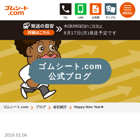
本日8月9日(日)のご注文は、
8月17日(月)発送予定です
ゴムシート.com
公式ブログ
ゴムシート.com
ブログ
会社紹介
Happy New Year★
2016.01.06