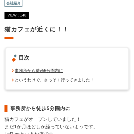
会社紹介
VIEW：148
猫カフェが近くに！！
目次
事務所から徒歩5分圏内に
というわけで、さっそく行ってきました！
事務所から徒歩5分圏内に
猫カフェがオープンしていました！
まだ1か月ほどしか経っていないようです。