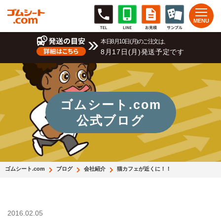
本日8月10日(月)のご注文は、
8月17日(月)発送予定です
ゴムシート.com
公式ブログ
ゴムシート.com
ブログ
会社紹介
猫カフェが近くに！！
2016.02.05