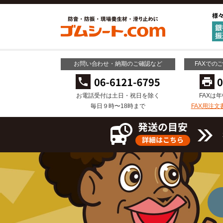
お問い合わせ・納期のご確認など
FAXでの
お電話受付は土日・祝日を除く
FAXは
毎日９時〜18時まで
FAX用注文