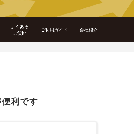
よくある
ご利用ガイド
会社紹介
ご質問
が便利です