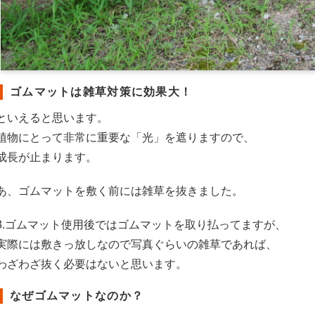
ゴムマットは雑草対策に効果大！
といえると思います。
植物にとって非常に重要な「光」を遮りますので、
成長が止まります。
あ、ゴムマットを敷く前には雑草を抜きました。
3.ゴムマット使用後ではゴムマットを取り払ってますが、
実際には敷きっ放しなので写真ぐらいの雑草であれば、
わざわざ抜く必要はないと思います。
なぜゴムマットなのか？