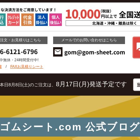
ご注文・お見積りはこちら
メールでのお問い合わせはこちら
年中無休・24時間受付中!
書
/
FAXお見積りシート
8月17日(月)発送予定です
本日8月8日(土)のご注文は、
ゴムシート.com
公式ブロ