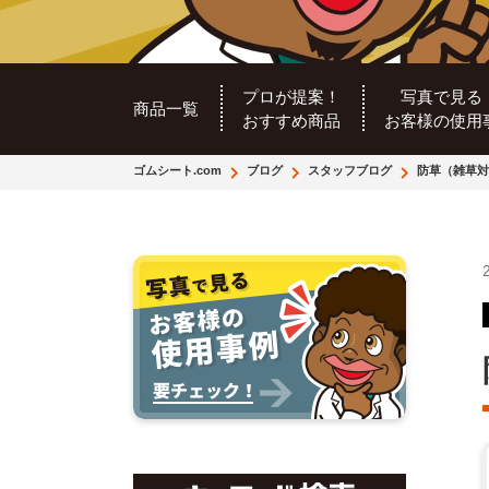
プロが提案！
写真で見る
商品一覧
おすすめ商品
お客様の使用
ゴムシート.com
ブログ
スタッフブログ
防草（雑草対