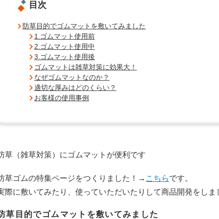
目次
防草目的でゴムマットを敷いてみました
1.ゴムマット使用前
2.ゴムマット使用中
3.ゴムマット使用後
ゴムマットは雑草対策に効果大！
なぜゴムマットなのか？
適切な厚みはどのくらい？
お客様の使用事例
防草（雑草対策）にゴムマットが便利です
防草ゴムの特集ページをつくりました！→
こちら
です。
実際に敷いてみたり、使っていただいたりして商品開発をしま
防草目的でゴムマットを敷いてみました