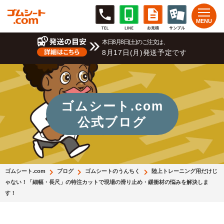
本日8月8日(土)のご注文は、
8月17日(月)発送予定です
ゴムシート.com
公式ブログ
ゴムシート.com
ブログ
ゴムシートのうんちく
陸上トレーニング用だけじ
ゃない！「細幅・長尺」の特注カットで現場の滑り止め・緩衝材の悩みを解決しま
す！