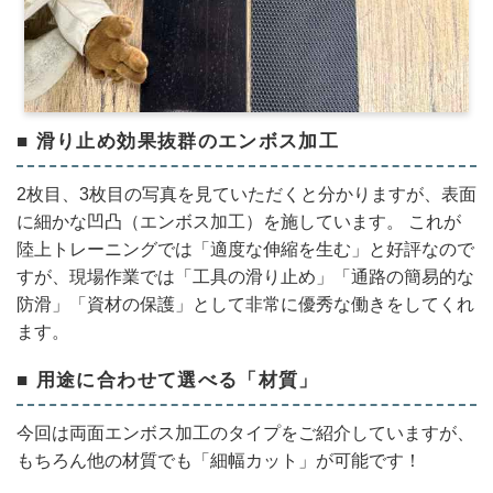
■ 滑り止め効果抜群のエンボス加工
2枚目、3枚目の写真を見ていただくと分かりますが、表面
に細かな凹凸（エンボス加工）を施しています。 これが
陸上トレーニングでは「適度な伸縮を生む」と好評なので
すが、現場作業では「工具の滑り止め」「通路の簡易的な
防滑」「資材の保護」として非常に優秀な働きをしてくれ
ます。
■ 用途に合わせて選べる「材質」
今回は両面エンボス加工のタイプをご紹介していますが、
もちろん他の材質でも「細幅カット」が可能です！