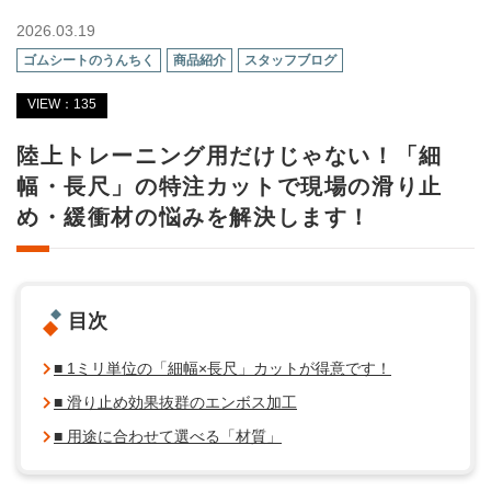
2026.03.19
ゴムシートのうんちく
商品紹介
スタッフブログ
VIEW：135
陸上トレーニング用だけじゃない！「細
幅・長尺」の特注カットで現場の滑り止
め・緩衝材の悩みを解決します！
目次
■ 1ミリ単位の「細幅×長尺」カットが得意です！
■ 滑り止め効果抜群のエンボス加工
■ 用途に合わせて選べる「材質」