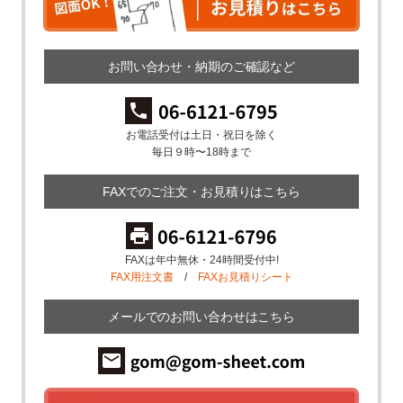
お問い合わせ・納期のご確認など
お電話受付は土日・祝日を除く
毎日９時〜18時まで
FAXでのご注文・お見積りはこちら
FAXは年中無休・24時間受付中!
FAX用注文書
/
FAXお見積りシート
メールでのお問い合わせはこちら