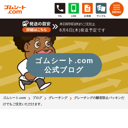
本日8月6日(木)のご注文は、
8月6日(木)発送予定です
ゴムシート.com
公式ブログ
ゴムシート.com
ブログ
グレーチング
グレーチングの騒音防止パッキンだ
けでもご注文いただけます。