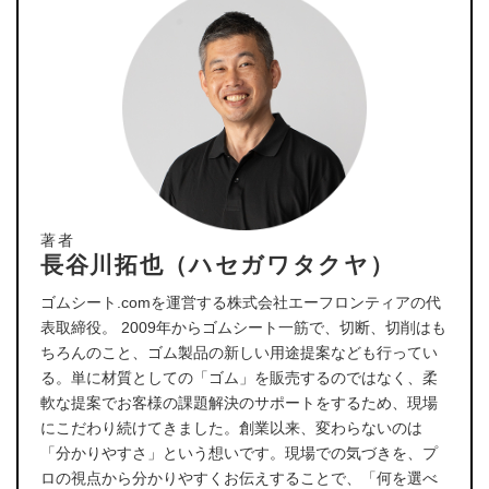
著者
長谷川拓也（ハセガワタクヤ）
ゴムシート.comを運営する株式会社エーフロンティアの代
表取締役。 2009年からゴムシート一筋で、切断、切削はも
ちろんのこと、ゴム製品の新しい用途提案なども行ってい
る。単に材質としての「ゴム」を販売するのではなく、柔
軟な提案でお客様の課題解決のサポートをするため、現場
にこだわり続けてきました。創業以来、変わらないのは
「分かりやすさ」という想いです。現場での気づきを、プ
ロの視点から分かりやすくお伝えすることで、「何を選べ