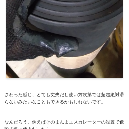
さわった感じ、とても丈夫だし使い方次第では超超絶対滑
らないみたいなこともできるかもしれないです。
なんだろう、例えばそのまんまエスカレーターの設置で仮