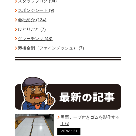
スタッフブログ (94)
スポンジシート (9)
会社紹介 (134)
ひとりごと (7)
グレーチング (48)
溶接金網（ファインメッシュ） (7)
両面テープ付きゴムを製作する
工程
VIEW：21