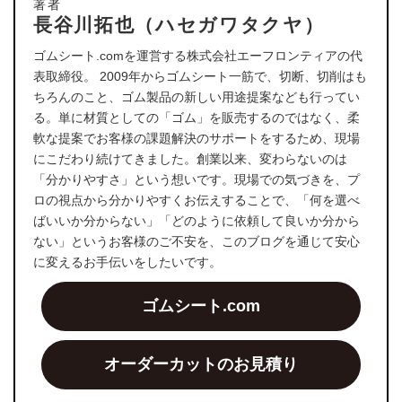
著者
長谷川拓也（ハセガワタクヤ）
ゴムシート.comを運営する株式会社エーフロンティアの代
表取締役。 2009年からゴムシート一筋で、切断、切削はも
ちろんのこと、ゴム製品の新しい用途提案なども行ってい
る。単に材質としての「ゴム」を販売するのではなく、柔
軟な提案でお客様の課題解決のサポートをするため、現場
にこだわり続けてきました。創業以来、変わらないのは
「分かりやすさ」という想いです。現場での気づきを、プ
ロの視点から分かりやすくお伝えすることで、「何を選べ
ばいいか分からない」「どのように依頼して良いか分から
ない」というお客様のご不安を、このブログを通じて安心
に変えるお手伝いをしたいです。
ゴムシート.com
オーダーカットのお見積り