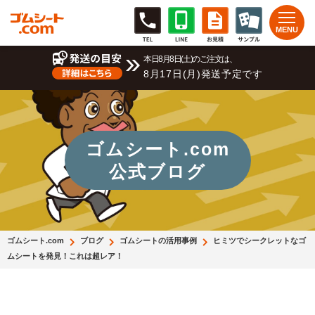
本日8月8日(土)のご注文は、
8月17日(月)発送予定です
ゴムシート.com
公式ブログ
ゴムシート.com
ブログ
ゴムシートの活用事例
ヒミツでシークレットなゴ
ムシートを発見！これは超レア！