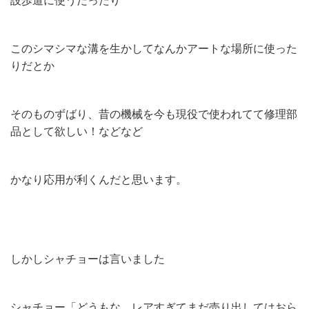
設歩道に使うだったり
このシマシマな溝を生かしてなんかアートな場所に使った
りだとか
そのものずばり、昔の機械を今も現役で使われてて修理部
品として欲しい！などなど
かなり応用が利くんだと思います。
しかしシャチョーは言いました
シャチョー「どうもな、レアすぎてまだ売り出してはおら