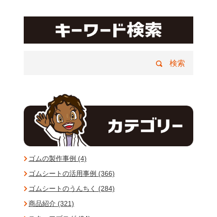
ゴムの製作事例 (4)
ゴムシートの活用事例 (366)
ゴムシートのうんちく (284)
商品紹介 (321)