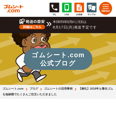
本日8月10日(月)のご注文は、
8月17日(月)発送予定です
ゴムシート.com
公式ブログ
ゴムシート.com
ブログ
ゴムシートの活用事例
【御礼】2018年も養生ゴム
を短納期でたくさんご注文いただきました