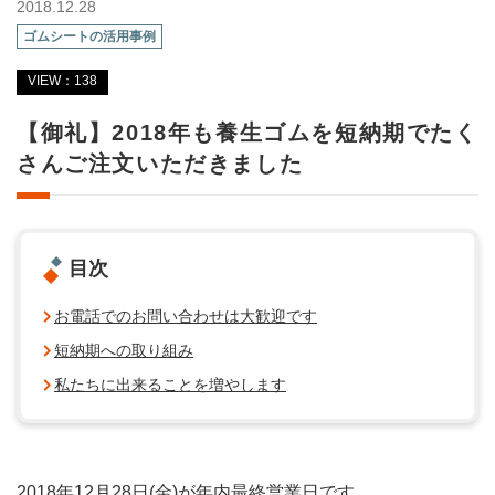
2018.12.28
ゴムシートの活用事例
VIEW：138
【御礼】2018年も養生ゴムを短納期でたく
さんご注文いただきました
目次
お電話でのお問い合わせは大歓迎です
短納期への取り組み
私たちに出来ることを増やします
2018年12月28日(金)が年内最終営業日です。