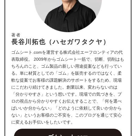
著者
長谷川拓也（ハセガワタクヤ）
ゴムシート.comを運営する株式会社エーフロンティアの代
表取締役。 2009年からゴムシート一筋で、切断、切削はも
ちろんのこと、ゴム製品の新しい用途提案なども行ってい
る。単に材質としての「ゴム」を販売するのではなく、柔
軟な提案でお客様の課題解決のサポートをするため、現場
にこだわり続けてきました。創業以来、変わらないのは
「分かりやすさ」という想いです。現場での気づきを、プ
ロの視点から分かりやすくお伝えすることで、「何を選べ
ばいいか分からない」「どのように依頼して良いか分から
ない」というお客様のご不安を、このブログを通じて安心
に変えるお手伝いをしたいです。