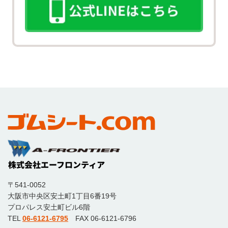
〒541-0052
大阪市中央区安土町1丁目6番19号
プロパレス安土町ビル6階
TEL
06-6121-6795
FAX 06-6121-6796