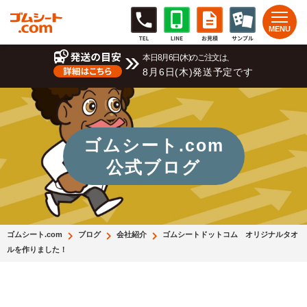
本日8月6日(木)のご注文は、
8月6日(木)発送予定です
ゴムシート.com
公式ブログ
ゴムシート.com
ブログ
会社紹介
ゴムシートドットコム オリジナルタオ
ルを作りました！