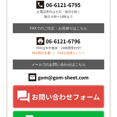
お電話受付は土日・祝日を除く
毎日９時〜18時まで
FAXでのご注文・お見積りはこちら
FAXは年中無休・24時間受付中!
FAX用注文書
/
FAXお見積りシート
メールでのお問い合わせはこちら